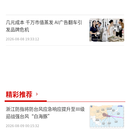
几元成本 千万市值蒸发 AI广告翻车引
发品牌危机
2026-08-08 19:33:12
精彩推荐
浙江防指将防台风应急响应提升至Ⅲ级
迎战强台风“白海豚”
2026-08-09 00:15:32