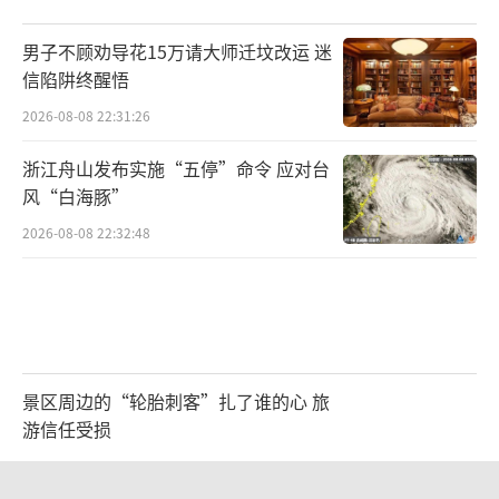
男子不顾劝导花15万请大师迁坟改运 迷
信陷阱终醒悟
2026-08-08 22:31:26
浙江舟山发布实施“五停”命令 应对台
风“白海豚”
2026-08-08 22:32:48
景区周边的“轮胎刺客”扎了谁的心 旅
游信任受损
2026-08-08 21:47:22