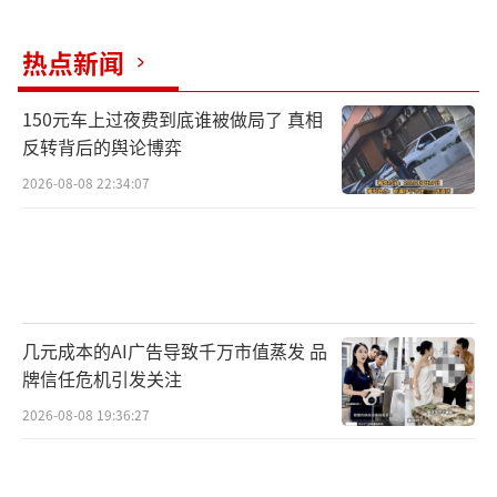
热点新闻
150元车上过夜费到底谁被做局了 真相
反转背后的舆论博弈
2026-08-08 22:34:07
几元成本的AI广告导致千万市值蒸发 品
牌信任危机引发关注
2026-08-08 19:36:27