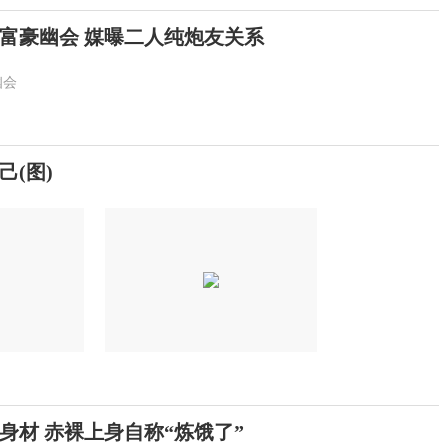
富豪幽会 媒曝二人纯炮友关系
幽会
(图)
身材 赤裸上身自称“炼饿了”