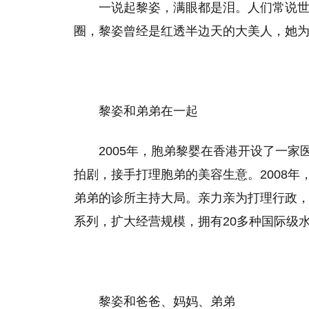
一说起黎姿，满眼都是泪。人们常说
圈，黎姿曾经是红透半边天的大美人，她为
黎姿和弟弟在一起
2005年，胞弟黎婴在香港开设了一家
拍剧，接手打理胞弟的美容生意。2008
弟弟的诊所主持大局。亲力亲为打理行政，
系列，扩大经营规模，拥有20多种国际级
黎姿和爸爸、妈妈、弟弟