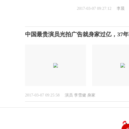
2017-03-07 09:27:12
李晨
中国最贵演员光拍广告就身家过亿，37
2017-03-07 09:25:58
演员
李雪健
身家