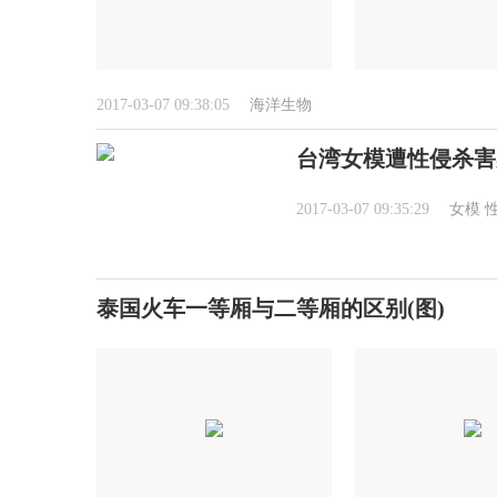
2017-03-07 09:38:05
海洋生物
台湾女模遭性侵杀害
2017-03-07 09:35:29
女模
泰国火车一等厢与二等厢的区别(图)