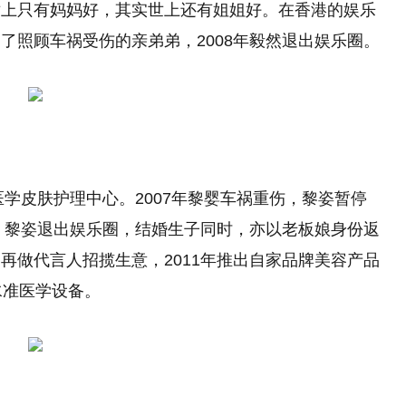
世上只有妈妈好，其实世上还有姐姐好。在香港的娱乐
了照顾车祸受伤的亲弟弟，2008年毅然退出娱乐圈。
医学皮肤护理中心。2007年黎婴车祸重伤，黎姿暂停
年，黎姿退出娱乐圈，结婚生子同时，亦以老板娘身份返
再做代言人招揽生意，2011年推出自家品牌美容产品
水准医学设备。