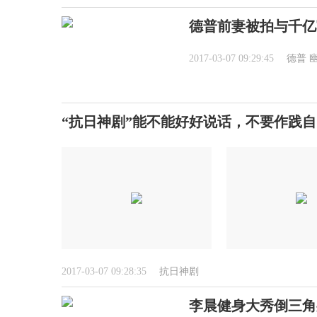
德普前妻被拍与千亿
2017-03-07 09:29:45
德普
“抗日神剧”能不能好好说话，不要作践自己
2017-03-07 09:28:35
抗日神剧
李晨健身大秀倒三角