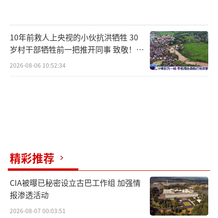
10年前救人上央视的小伙抗洪牺牲 30
岁村干部牺牲前一把推开同事 致敬！送
别！
2026-08-06 10:52:34
精彩推荐
CIA被曝已秘密设立古巴工作组 加强情
报渗透活动
2026-08-07 00:03:51