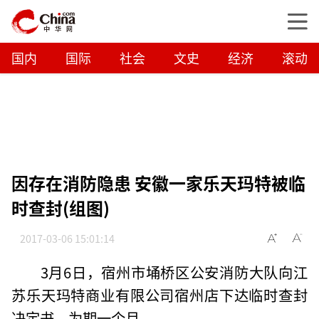
国内
国际
社会
文史
经济
滚动
因存在消防隐患 安徽一家乐天玛特被临
时查封(组图)
2017-03-06 15:01:14
3月6日，宿州市埇桥区公安消防大队向江
苏乐天玛特商业有限公司宿州店下达临时查封
决定书，为期一个月。