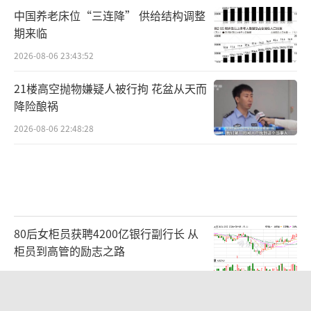
中国养老床位“三连降” 供给结构调整
期来临
2026-08-06 23:43:52
21楼高空抛物嫌疑人被行拘 花盆从天而
降险酿祸
2026-08-06 22:48:28
80后女柜员获聘4200亿银行副行长 从
柜员到高管的励志之路
2026-08-06 15:12:35
明日之星冠军杯：上海U17战平河床