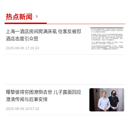
热点新闻
上海一酒店房间爬满床虱 住客反被怼
酒店态度引众怒
2026-08-06 17:16:24
曝黎彼得穷困潦倒去世 儿子露面回应
澄清传闻与后事安排
2026-08-06 20:57:16