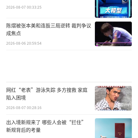
2026-08-07 00:33:25
陈熠被张本美和连扳三局逆转 裁判争议
成焦点
2026-08-06 20:59:54
网红“老表”游泳失踪 多方搜救 家庭
陷入困境
2026-08-07 00:28:16
出入境新规来了 哪些人会被“拦住”
新规背后的考量