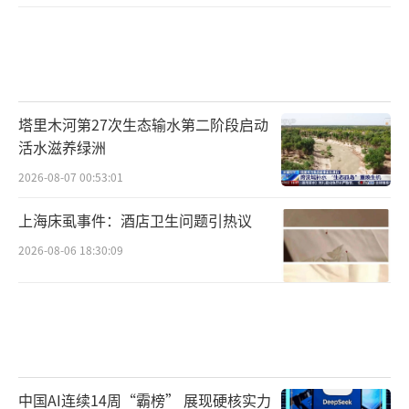
塔里木河第27次生态输水第二阶段启动
活水滋养绿洲
2026-08-07 00:53:01
上海床虱事件：酒店卫生问题引热议
2026-08-06 18:30:09
中国AI连续14周“霸榜” 展现硬核实力