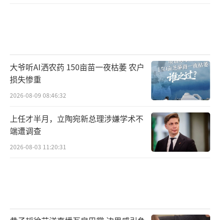
大爷听AI洒农药 150亩苗一夜枯萎 农户
损失惨重
2026-08-09 08:46:32
上任才半月，立陶宛新总理涉嫌学术不
端遭调查
2026-08-03 11:20:31