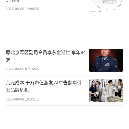
2026-08-09 12:06:35
原北京军区副司令员李永金逝世 享年84
岁
2026-08-09 07:16:45
几元成本 千万市值蒸发 AI广告翻车引
发品牌危机
2026-08-08 19:33:12