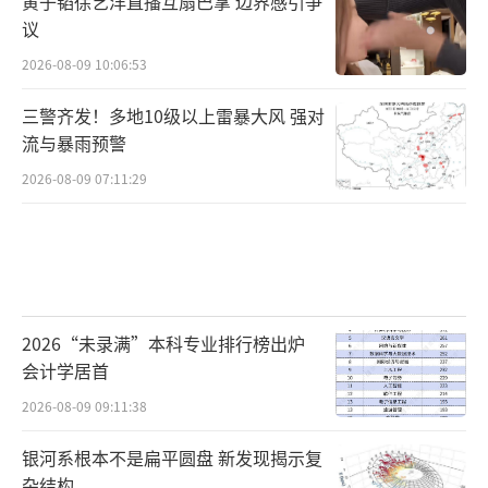
黄子韬徐艺洋直播互扇巴掌 边界感引争
议
2026-08-09 10:06:53
三警齐发！多地10级以上雷暴大风 强对
流与暴雨预警
2026-08-09 07:11:29
2026“未录满”本科专业排行榜出炉
会计学居首
2026-08-09 09:11:38
银河系根本不是扁平圆盘 新发现揭示复
杂结构