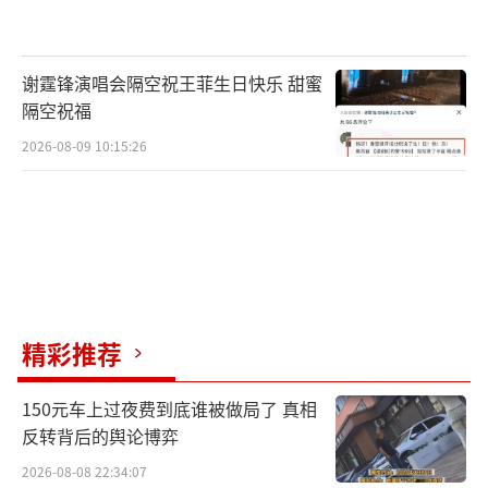
谢霆锋演唱会隔空祝王菲生日快乐 甜蜜
隔空祝福
2026-08-09 10:15:26
精彩推荐
150元车上过夜费到底谁被做局了 真相
反转背后的舆论博弈
2026-08-08 22:34:07