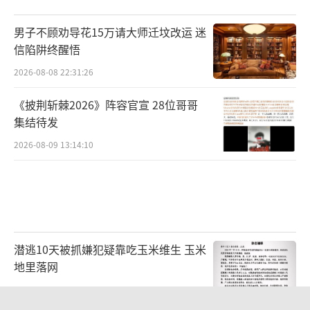
男子不顾劝导花15万请大师迁坟改运 迷
信陷阱终醒悟
2026-08-08 22:31:26
《披荆斩棘2026》阵容官宣 28位哥哥
集结待发
2026-08-09 13:14:10
潜逃10天被抓嫌犯疑靠吃玉米维生 玉米
地里落网
2026-08-08 22:21:10