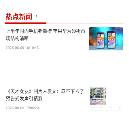
贵史料。做好断代研究，有助于更好地总结和
热点新闻
展示卢沟桥石刻艺术的价值和文化内涵，让卢
沟桥文化旅游内容更厚重。
上半年国内手机销量榜 苹果华为领衔市
场结构清晰
2026-08-09 10:10:43
《天才女友》制片人发文：忍不下去了
预告式发声引猜测
2026-08-09 12:06:20