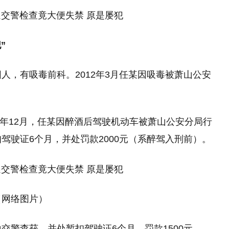
”
人，有吸毒前科。2012年3月任某因吸毒被萧山公安
10年12月，任某因醉酒后驾驶机动车被萧山公安分局行
驾驶证6个月，并处罚款2000元（系醉驾入刑前）。
（网络图片）
交警查获，并处暂扣驾驶证6个月，罚款1500元。