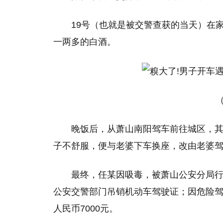
19号（也就是被交警查获的当天）在
一两多的白酒。
晚饭后，从萧山南阳驾车前往城区，
子不舒服，便与老婆下车换座，改由老婆
最终，任某因吸毒，被萧山公安分局
公安交警部门吊销机动车驾驶证；因危险
人民币7000元。