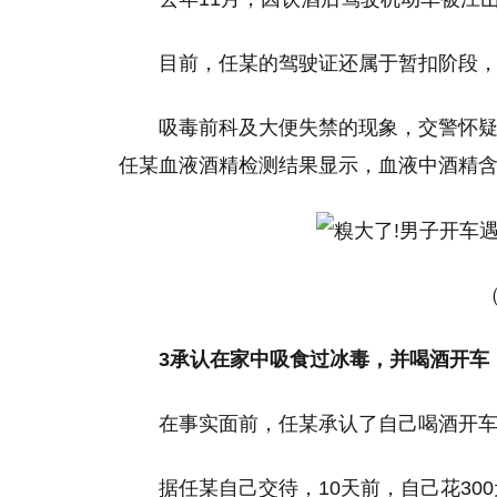
目前，任某的驾驶证还属于暂扣阶段
吸毒前科及大便失禁的现象，交警怀
任某血液酒精检测结果显示，血液中酒精含量达
3承认在家中吸食过冰毒，并喝酒开车
在事实面前，任某承认了自己喝酒开
据任某自己交待，10天前，自己花30