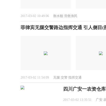
2017-03-02 10:49:06
衡水舰
营救渔民
菲律宾无腿交警路边指挥交通 引人侧目(图
2017-03-02 11:54:09
无腿
交警
指挥交通
四川广安一农资仓库
2017-03-02 13:35:51
广安