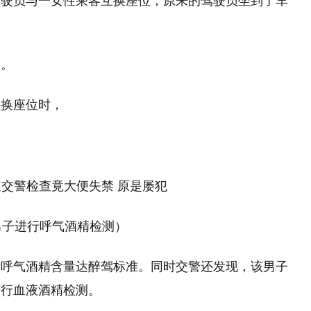
驾驶员与一女性乘客互换座位，原来的驾驶员坐到了车
问。
互换座位时，
男子进行呼气酒精检测）
示呼气酒精含量达醉驾标准。同时交警还发现，该男子
进行血液酒精检测。