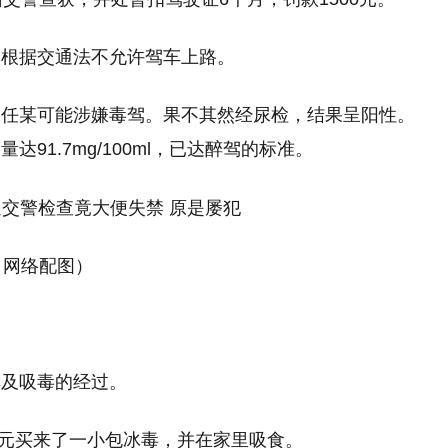
，根据交通法不允许驾车上路。
疑任某可能涉嫌毒驾。果不其然经尿检，结果呈阳性。
91.7mg/100ml，已达醉驾的标准。
（网络配图）
车及吸毒的经过。
0元买来了一小包冰毒，并在家里吸食。