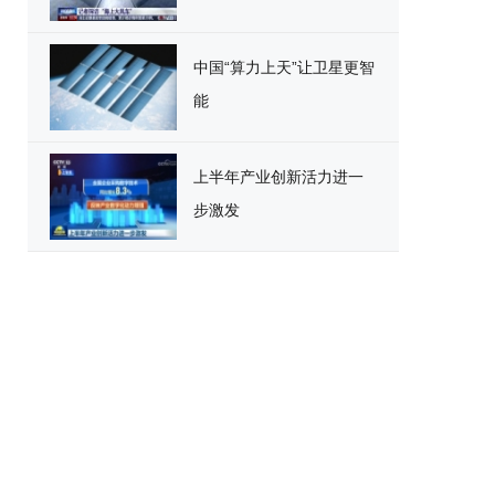
中国“算力上天”让卫星更智
能
上半年产业创新活力进一
步激发