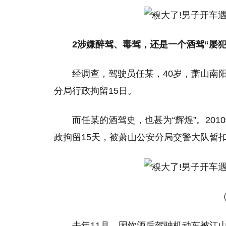
2涉嫌醉驾、毒驾，还是一个酒驾“屡犯
经调查，驾驶员任某，40岁，萧山南阳
分局行政拘留15日。
而任某的酒驾史，也甚为“辉煌”。20
政拘留15天，被萧山公安分局交警大队暂扣
去年11月，因饮酒后驾驶机动车被江山