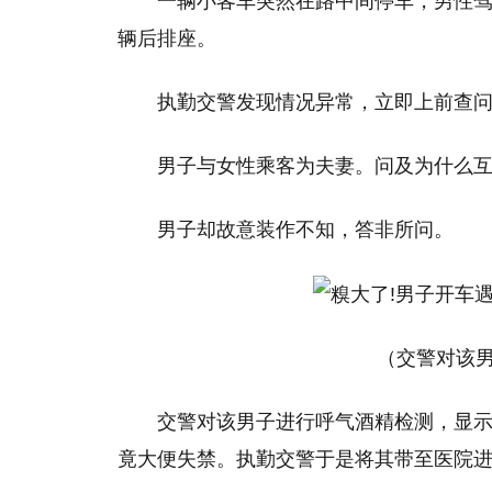
一辆小客车突然在路中间停车，男性
辆后排座。
执勤交警发现情况异常，立即上前查
男子与女性乘客为夫妻。问及为什么
男子却故意装作不知，答非所问。
（交警对该
交警对该男子进行呼气酒精检测，显
竟大便失禁。执勤交警于是将其带至医院