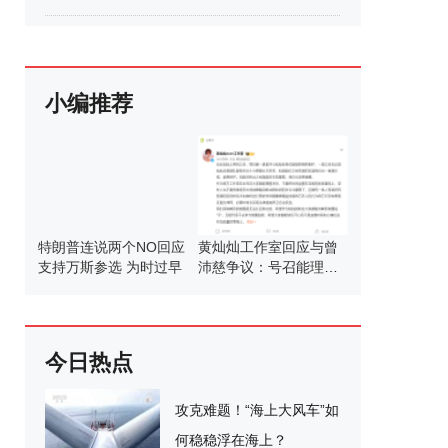
小编推荐
特朗普连说两个NO回应
黄灿灿工作室回应与曾
支持万斯参选 为时过早
沛慈争议：号召能理智
发言
今日热点
攻克难题！“海上大风车”如
何稳稳浮在海上？