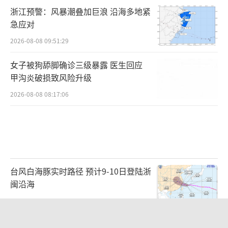
浙江预警：风暴潮叠加巨浪 沿海多地紧
急应对
2026-08-08 09:51:29
女子被狗舔脚确诊三级暴露 医生回应
甲沟炎破损致风险升级
2026-08-08 08:17:06
台风白海豚实时路径 预计9-10日登陆浙
闽沿海
2026-08-07 20:35:50
女孩摆摊卖菌子时收到北大通知书 40年