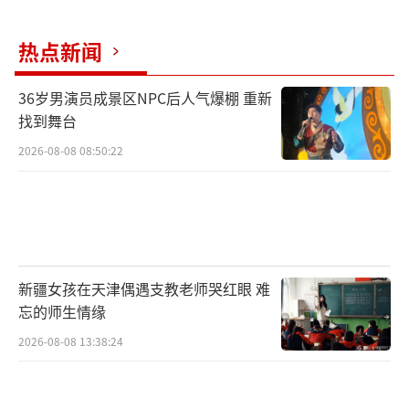
热点新闻
36岁男演员成景区NPC后人气爆棚 重新
找到舞台
2026-08-08 08:50:22
新疆女孩在天津偶遇支教老师哭红眼 难
忘的师生情缘
2026-08-08 13:38:24