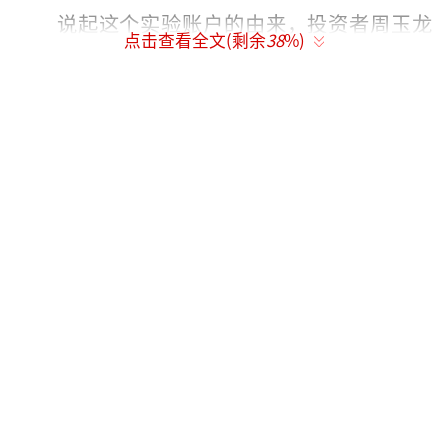
说起这个实验账户的由来，投资者周玉龙
点击查看全文(剩余
38
%)
告诉记者，当时是因为自己在股票上赚钱了，
所以当时做生意往来的单位搞财务朋友给了他
一万块钱，帮忙炒股，一年后赚了一万多，然
后那个朋友就觉得够了，然后把这个账户留给
了周玉龙，周玉龙就把这个账号当成了一个实
验账户。
老周给实验账户设定了一些非常苛刻的条
件，比如不能空仓，必须满仓，持有现金不能
超过5分钟；不能分散投资，不能频繁买卖，要
尽量长期持有；不买基金，不能买B股，不融资
交易。