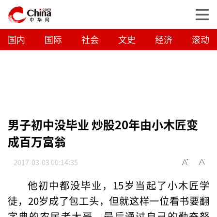
国内
国际
社会
文史
经济
滚动
男子初中没毕业 炒股20年由小木匠变
成百万富翁
2017-03-03 00:14:35
他初中都没毕业，15岁当起了小木匠学
徒，20岁成了包工头，但就这样一位看书要翻
字典的农民老大哥，最后通过自己的勤奋努