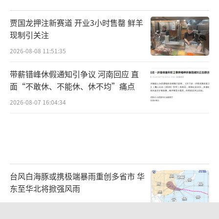
贾国龙押注新赛道 开业3小时售罄 鲜羊
现制引关注
2026-08-08 11:51:35
带薪错峰休假通知引争议 河南回应 直
面“不敢休、不能休、休不均”痛点
2026-08-07 16:04:34
台风白海豚或携极端暴雨重创多省市 华
东至华北将掀强风雨
2026-08-08 10:48:39