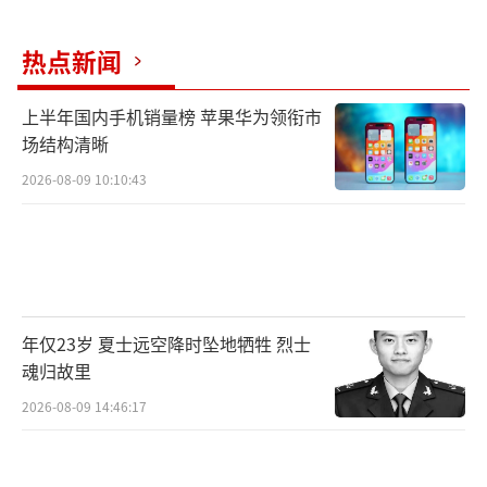
热点新闻
上半年国内手机销量榜 苹果华为领衔市
场结构清晰
2026-08-09 10:10:43
年仅23岁 夏士远空降时坠地牺牲 烈士
魂归故里
2026-08-09 14:46:17