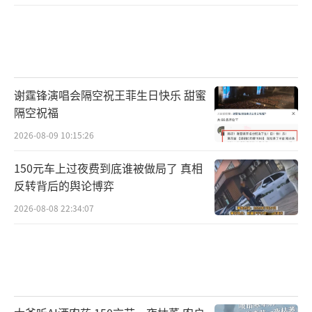
谢霆锋演唱会隔空祝王菲生日快乐 甜蜜
隔空祝福
2026-08-09 10:15:26
150元车上过夜费到底谁被做局了 真相
反转背后的舆论博弈
2026-08-08 22:34:07