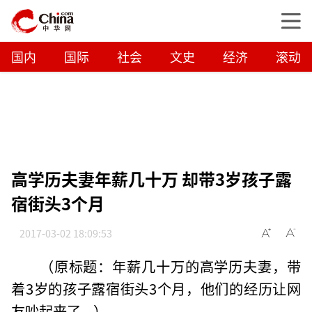
国内
国际
社会
文史
经济
滚动
高学历夫妻年薪几十万 却带3岁孩子露
宿街头3个月
2017-03-02 18:09:53
（原标题：年薪几十万的高学历夫妻，带
着3岁的孩子露宿街头3个月，他们的经历让网
友吵起来了...）