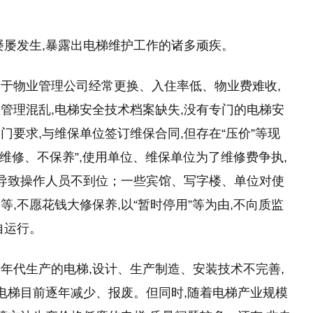
屡屡发生,暴露出电梯维护工作的诸多顽疾。
于物业管理公司经常更换、入住率低、物业费难收,
管理混乱,电梯安全技术档案缺失,没有专门的电梯安
要求,与维保单位签订维保合同,但存在“压价”等现
只维修、不保养”,使用单位、维保单位为了维修费争执,
至导致操作人员不到位；一些宾馆、写字楼、单位对使
,不愿花钱大修保养,以“暂时停用”等为由,不向质监
自运行。
年代生产的电梯,设计、生产制造、安装技术不完善,
类电梯目前逐年减少、报废。但同时,随着电梯产业规模