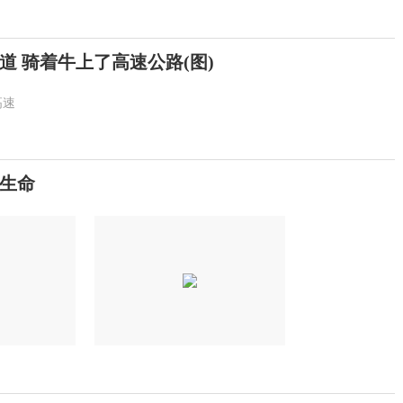
道 骑着牛上了高速公路(图)
高速
己生命