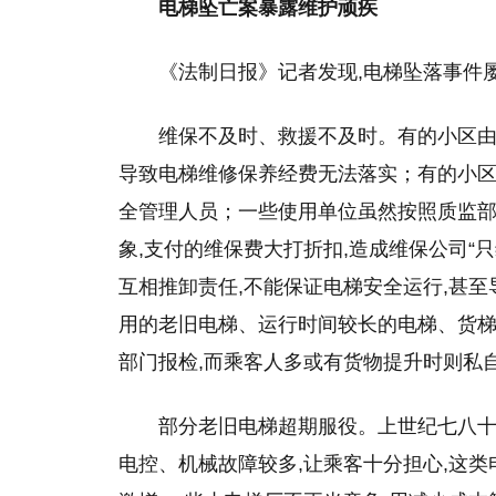
电梯坠亡案暴露维护顽疾
《法制日报》记者发现,电梯坠落事件
维保不及时、救援不及时。有的小区由
导致电梯维修保养经费无法落实；有的小区
全管理人员；一些使用单位虽然按照质监部门
象,支付的维保费大打折扣,造成维保公司“
互相推卸责任,不能保证电梯安全运行,甚
用的老旧电梯、运行时间较长的电梯、货梯等
部门报检,而乘客人多或有货物提升时则私
部分老旧电梯超期服役。上世纪七八十
电控、机械故障较多,让乘客十分担心,这