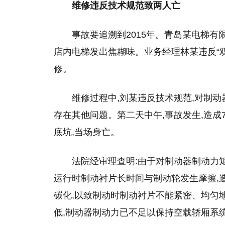
维修违反技术规范致两人亡
事故要追溯到2015年。青岛某电梯有
店内电梯发出焦糊味。业务经理林某违反“
修。
维修过程中,刘某违反技术规范,对制
存在其他问题。第二天中午,事故发生,造成
底坑,当场身亡。
法院经审理查明:由于对制动器制动力
运行时制动衬片长时间与制动轮发生摩擦,
碳化,以致制动时制动衬片不能紧密、均匀
低,制动器制动力已不足以保持空载轿厢系