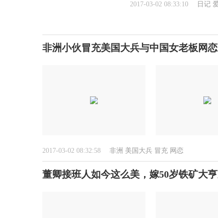
2017-03-02 08:33:10
日记
非洲小伙冒充美国大兵与中国女老板网恋 
2017-03-02 08:32:58
非洲
美国大兵
冒充
网恋
董卿接班人如今这么美，嫁50岁铁矿大