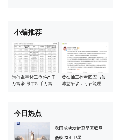
小编推荐
为何说宇树工位盛产千
黄灿灿工作室回应与曾
万富豪 最年轻千万富豪
沛慈争议：号召能理智
团
发言
今日热点
我国成功发射卫星互联网
低轨23组卫星