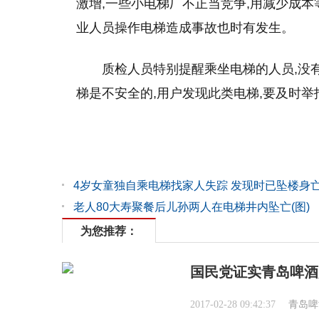
激增,一些小电梯厂不正当竞争,用减少成本
业人员操作电梯造成事故也时有发生。
质检人员特别提醒乘坐电梯的人员,没
梯是不安全的,用户发现此类电梯,要及时举
4岁女童独自乘电梯找家人失踪 发现时已坠楼身
老人80大寿聚餐后儿孙两人在电梯井内坠亡(图)
为您推荐：
国民党证实青岛啤酒
2017-02-28 09:42:37
青岛啤