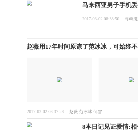
马来西亚男子手机丢
2017-03-02 08:38:50
寻衅滋
赵薇用17年时间原谅了范冰冰，可始终
2017-03-02 08:37:28
赵薇
范冰冰
邹雪
8本日记见证爱情:相