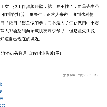
，王女士找工作频频碰壁，就干脆不找了，而董先生虽
重回IT业的打算。董先生：正常人来说，碰到这种情
们自己做自己愿意做的事，而不是为了生存做自己不愿
正常人都会想到向亲戚朋友寻求帮助，但是董先生说，
母知道自己现在的境况。
(
责任编辑
：刘敏丹 CN012)
)
制
来
包骨