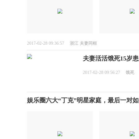
2017-02-28 09:36:57
浙江
夫妻同框
夫妻活活饿死15岁患
2017-02-28 09:56:27
饿死
娱乐圈六大“丁克”明星家庭，最后一对