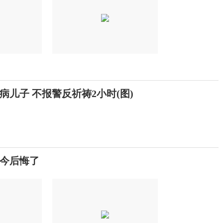
病儿子 不报警反祈祷2小时(图)
如今后悔了