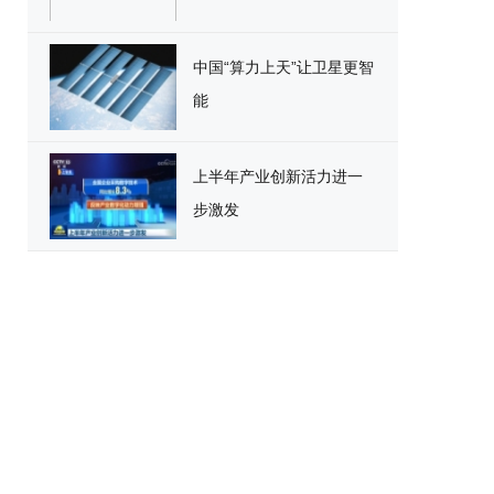
中国“算力上天”让卫星更智
能
上半年产业创新活力进一
步激发