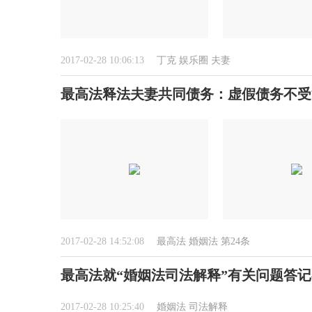
2017-02-28 10:06:13
丁克
娱乐圈
夫妻
最高法释法夫妻共同债务：虚假债务不受
2017-02-28 14:52:08
最高法
婚姻法
第24条
最高法就“婚姻法司法解释”有关问题答
2017-02-28 10:25:40
婚姻法
司法解释