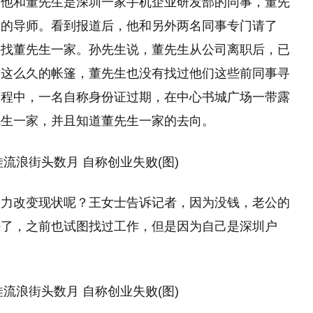
，他和董先生是深圳一家手机企业研发部的同事，董先
工的导师。看到报道后，他和另外两名同事专门请了
寻找董先生一家。孙先生说，董先生从公司离职后，已
了这么久的帐篷，董先生也没有找过他们这些前同事寻
过程中，一名自称身份证过期，在中心书城广场一带露
先生一家，并且知道董先生一家的去向。
努力改变现状呢？王女士告诉记者，因为没钱，老公的
好了，之前也试图找过工作，但是因为自己是深圳户