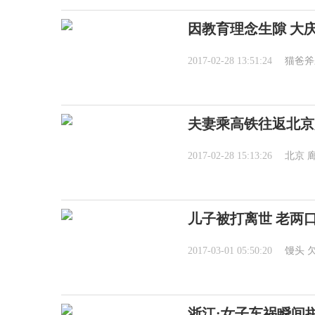
因教育理念生隙 大
2017-02-28 13:51:24
猫爸斧
夫妻乘高铁往返北京廊
2017-02-28 15:13:26
北京
儿子被打离世 老两
2017-03-01 05:50:20
馒头
浙江:女子车祸瞬间