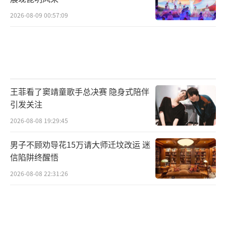
2026-08-09 00:57:09
王菲看了窦靖童歌手总决赛 隐身式陪伴
引发关注
2026-08-08 19:29:45
男子不顾劝导花15万请大师迁坟改运 迷
信陷阱终醒悟
2026-08-08 22:31:26