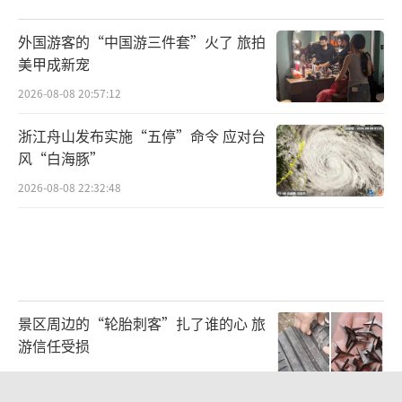
外国游客的“中国游三件套”火了 旅拍
美甲成新宠
2026-08-08 20:57:12
浙江舟山发布实施“五停”命令 应对台
风“白海豚”
2026-08-08 22:32:48
景区周边的“轮胎刺客”扎了谁的心 旅
游信任受损
2026-08-08 21:47:22