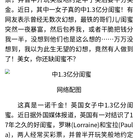
金。近日，其中一女子真的中1.3亿分闺蜜！有
网友表示曾经无数次幻想，最铁的哥们儿/闺蜜
突然一夜暴富，然后包养我，或者干脆把钱分
我一半，没想到他们也是这么想的……万万没
想到，我以为此生无望的幻想，竟然有人做到
了！美女，你还缺闺蜜不？
网络配图
这真是一诺千金！英国女子中1.3亿分闺
蜜。近日据外国媒体报道，英国有一对结识了1
7年之久的好闺蜜，罗琳(Lorraine)和宝拉(Paul
a)，两人经常买彩票，并曾半开玩笑般地约定