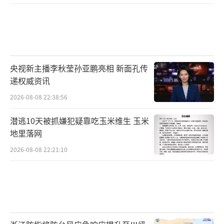
央视新主播李秋莹孙亚鹏亮相 新面孔传
递权威资讯
2026-08-08 22:38:56
潜逃10天被抓嫌犯疑靠吃玉米维生 玉米
地里落网
2026-08-08 22:21:10