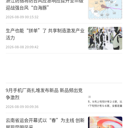
浙江防指将防台风应急响应提升至Ⅲ级
迎战强台风“白海豚”
2026-08-09 00:15:32
生产也能“拼单”了 共享制造激发产业
活力
2026-08-08 20:09:42
9月手机厂商扎堆发布新品 新品频出竞
争激烈
2026-08-09 00:09:36
云南省运会开幕式以“春”为主线 创新
展现昆明风采