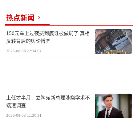
热点新闻
150元车上过夜费到底谁被做局了 真相
反转背后的舆论博弈
2026-08-08 22:34:07
上任才半月，立陶宛新总理涉嫌学术不
端遭调查
2026-08-03 11:20:31