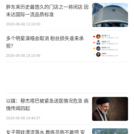
胖东来历史最悠久的门店之一将闭店 因
未达国际一流品质标准
2026-08-08 13:10:50
多个明星演唱会取消 粉丝损失谁来承
担？
2026-08-08 15:10:49
以媒：穆杰塔巴被紧急送医情况危急 病
情传闻四起
2026-08-08 10:40:37
女子带娃漂流落水 教练员称不敢捞 安