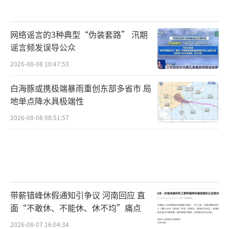
网络谣言的3种典型“伪装套路” 汛期
谣言频发误导公众
2026-08-08 10:47:53
白海豚或携极端暴雨重创东部多省市 局
地单点降水具极端性
2026-08-08 08:51:57
带薪错峰休假通知引争议 河南回应 直
面“不敢休、不能休、休不均”痛点
2026-08-07 16:04:34