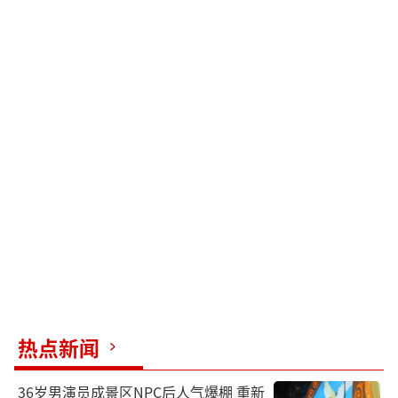
热点新闻
36岁男演员成景区NPC后人气爆棚 重新