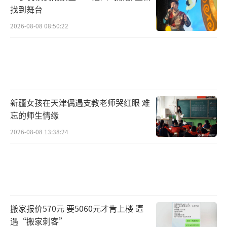
找到舞台
2026-08-08 08:50:22
新疆女孩在天津偶遇支教老师哭红眼 难
忘的师生情缘
2026-08-08 13:38:24
搬家报价570元 要5060元才肯上楼 遭
遇“搬家刺客”