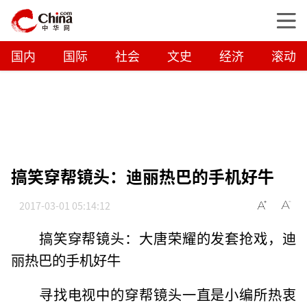
国内
国际
社会
文史
经济
滚动
搞笑穿帮镜头：迪丽热巴的手机好牛
2017-03-01 05:14:12
搞笑穿帮镜头：大唐荣耀的发套抢戏，迪
丽热巴的手机好牛
寻找电视中的穿帮镜头一直是小编所热衷