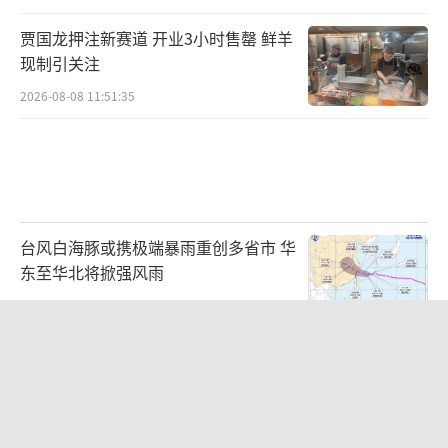
贾国龙押注新赛道 开业3小时售罄 鲜羊
现制引关注
2026-08-08 11:51:35
台风白海豚或携极端暴雨重创多省市 华
东至华北将掀强风雨
2026-08-08 10:48:39
浙江最强风雨时段已锁定 警惕特大暴雨
2026-08-08 08:36:23