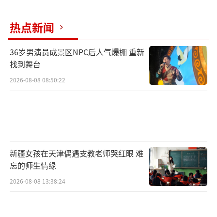
热点新闻
36岁男演员成景区NPC后人气爆棚 重新
找到舞台
2026-08-08 08:50:22
新疆女孩在天津偶遇支教老师哭红眼 难
忘的师生情缘
2026-08-08 13:38:24