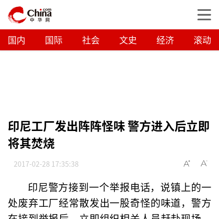
国内
国际
社会
文史
经济
滚动
印尼工厂发出阵阵怪味 警方进入后立即
将其焚烧
2017-02-28 17:35:38
印尼警方接到一个举报电话，说镇上的一
处废弃工厂经常散发出一股奇怪的味道，警方
在接到举报后，立即组织相关人员赶赴现场，