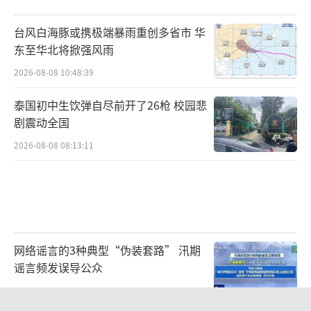
台风白海豚或携极端暴雨重创多省市 华
东至华北将掀强风雨
2026-08-08 10:48:39
泰国初中生饮弹自尽前开了26枪 校园悲
剧震动全国
2026-08-08 08:13:11
网络谣言的3种典型“伪装套路” 汛期
谣言频发误导公众
2026-08-08 10:47:53