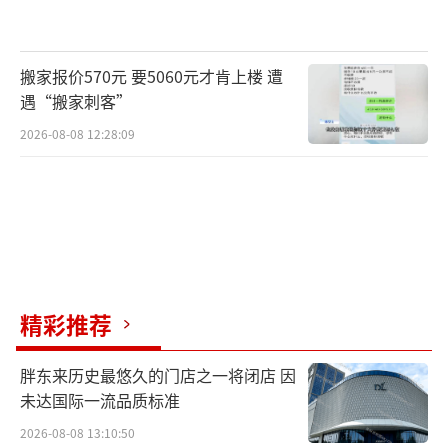
搬家报价570元 要5060元才肯上楼 遭
遇“搬家刺客”
2026-08-08 12:28:09
精彩推荐
胖东来历史最悠久的门店之一将闭店 因
未达国际一流品质标准
2026-08-08 13:10:50