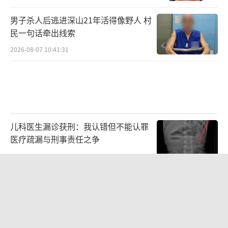
男子杀人后逃进深山21年活得像野人 村
民一句话牵出线索
2026-08-07 10:41:31
儿科医生漏诊获刑：我认错但不能认罪
医疗疏漏与刑事责任之争
2026-08-06 13:45:15
父亲劝读师范 女儿偏要考北大 两代人
的教育选择碰撞
2026-08-07 10:04:10