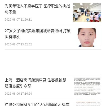
为何年轻人不愿学医了 医疗职业的挑战
与考量
2026-08-07 11:20:31
27岁女子组织卖淫集团被悬赏通缉 打破
固有印象
2026-08-07 13:52:02
上海一酒店房间爬满床虱 住客反被怼
酒店态度引众怒
2026-08-06 17:16:24
汪峰公司因AI从1100人减到400人 运营