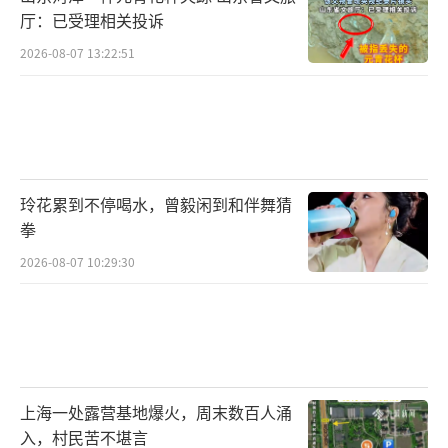
厅：已受理相关投诉
2026-08-07 13:22:51
玲花累到不停喝水，曾毅闲到和伴舞猜
拳
2026-08-07 10:29:30
上海一处露营基地爆火，周末数百人涌
入，村民苦不堪言