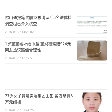
佛山通报笔试前13被淘汰后5名进体检
调查组已介入核查
2026-08-07 14:28:02
1岁宝宝碰坏纸巾盒 宝妈被索赔924元
网友热议赔偿合理性
2026-08-07 10:22:51
27岁女子竟是卖淫集团主犯 警方悬赏8
万元缉捕
2026-08-07 09:41:25