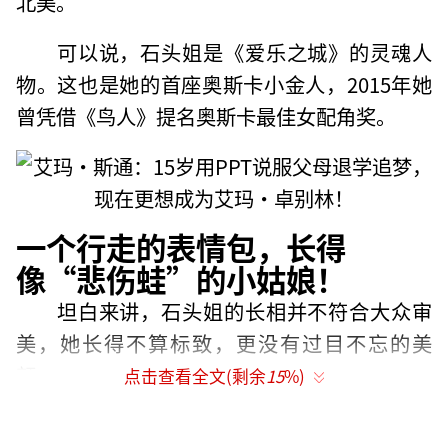
北美。
可以说，石头姐是《爱乐之城》的灵魂人
物。这也是她的首座奥斯卡小金人，2015年她
曾凭借《鸟人》提名奥斯卡最佳女配角奖。
一个行走的表情包，长得
像“悲伤蛙”的小姑娘！
坦白来讲，石头姐的长相并不符合大众审
美，她长得不算标致，更没有过目不忘的美
颜。
点击查看全文(剩余
15
%)
有时，还有点像《指环王》里的咕噜。