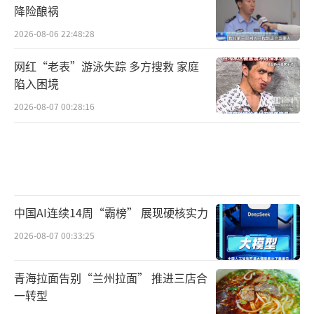
降险酿祸
2026-08-06 22:48:28
网红“老表”游泳失踪 多方搜救 家庭
陷入困境
2026-08-07 00:28:16
中国AI连续14周“霸榜” 展现硬核实力
2026-08-07 00:33:25
青海拉面告别“兰州拉面” 推进三店合
一转型