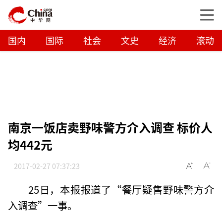
国内
国际
社会
文史
经济
滚动
南京一饭店卖野味警方介入调查 标价人
均442元
2017-02-27 07:37:23
25日，本报报道了“餐厅疑售野味警方介
入调查”一事。