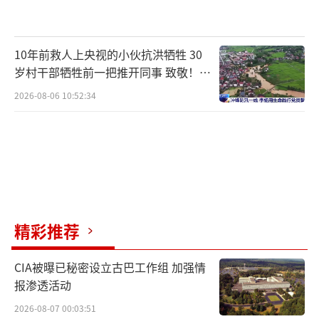
10年前救人上央视的小伙抗洪牺牲 30
岁村干部牺牲前一把推开同事 致敬！送
别！
2026-08-06 10:52:34
精彩推荐
CIA被曝已秘密设立古巴工作组 加强情
报渗透活动
2026-08-07 00:03:51