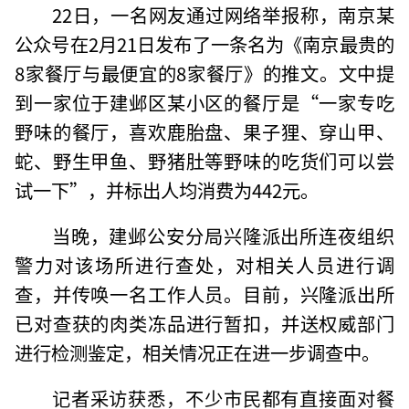
22日，一名网友通过网络举报称，南京某
公众号在2月21日发布了一条名为《南京最贵的
8家餐厅与最便宜的8家餐厅》的推文。文中提
到一家位于建邺区某小区的餐厅是“一家专吃
野味的餐厅，喜欢鹿胎盘、果子狸、穿山甲、
蛇、野生甲鱼、野猪肚等野味的吃货们可以尝
试一下”，并标出人均消费为442元。
当晚，建邺公安分局兴隆派出所连夜组织
警力对该场所进行查处，对相关人员进行调
查，并传唤一名工作人员。目前，兴隆派出所
已对查获的肉类冻品进行暂扣，并送权威部门
进行检测鉴定，相关情况正在进一步调查中。
记者采访获悉，不少市民都有直接面对餐