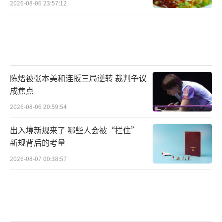
2026-08-06 23:57:12
陈熠被张本美和连扳三局逆转 裁判争议
成焦点
2026-08-06 20:59:54
出入境新规来了 哪些人会被“拦住”
新规背后的考量
2026-08-07 00:38:57