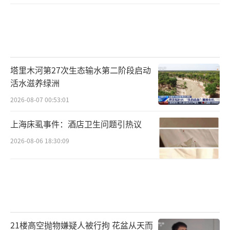
塔里木河第27次生态输水第二阶段启动
活水滋养绿洲
2026-08-07 00:53:01
上海床虱事件：酒店卫生问题引热议
2026-08-06 18:30:09
21楼高空抛物嫌疑人被行拘 花盆从天而