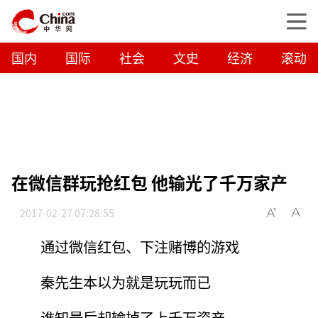
国内
国际
社会
文史
经济
滚动
在微信群玩抢红包 他输光了千万家产
2017-02-27 07:28:55
通过微信红包、下注赌博的游戏
秦先生本以为就是玩玩而已
谁知最后却输掉了上千万资产