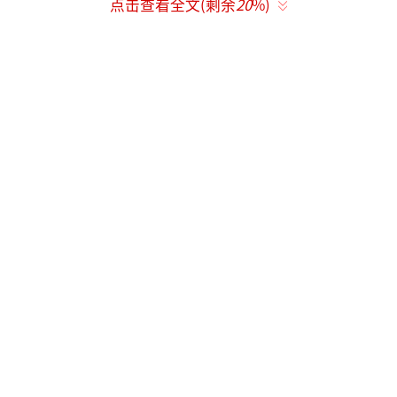
点击查看全文(剩余
20
%)