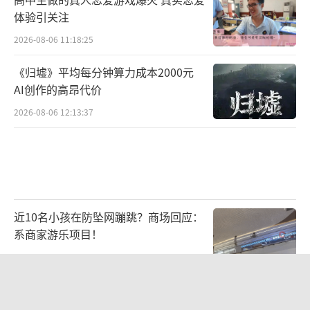
体验引关注
2026-08-06 11:18:25
《归墟》平均每分钟算力成本2000元
AI创作的高昂代价
2026-08-06 12:13:37
近10名小孩在防坠网蹦跳？商场回应：
系商家游乐项目！
2026-08-05 08:00:02
银行午休1.5小时，落实休息权并非就只
能关停人工柜台 试点引发热议