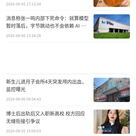
2026-08-05 17:13:34
消息称张一鸣内部下死命令：就算模型
暂时落后，字节跳动也不会依赖 AI 蒸
馏技术
2026-08-06 13:34:28
新生儿进月子会所4天突发颅内出血，
监控曝光
2026-08-06 08:54:43
博士后出轨后又入职新高校 校方回应
无缝衔接引争议
2026-08-05 15:00:03