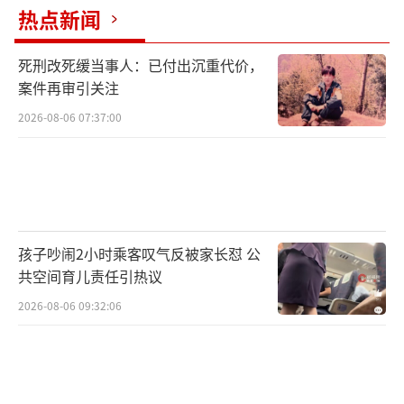
热点新闻
死刑改死缓当事人：已付出沉重代价，
案件再审引关注
2026-08-06 07:37:00
孩子吵闹2小时乘客叹气反被家长怼 公
共空间育儿责任引热议
2026-08-06 09:32:06