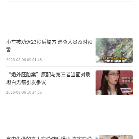
小车被劝退23秒后塌方 巡查人员及时预
警
2026-08-06 09:01:48
“婚外胚胎案”原配与第三者当面对质
坦白无错引发争议
2026-08-06 10:24:55
高中生做的真人恋爱游戏爆火 真实恋爱