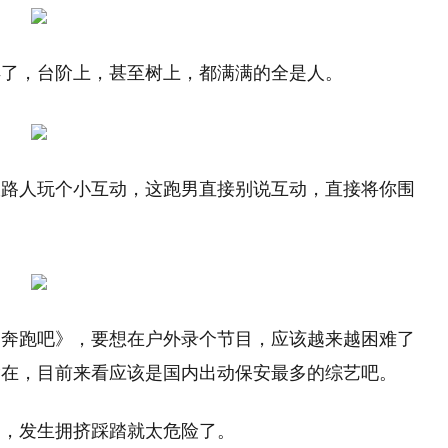
得了，台阶上，甚至树上，都满满的全是人。
跟路人玩个小互动，这跑男直接别说互动，直接将你围
《奔跑吧》，要想在户外录个节目，应该越来越困难了
晗在，目前来看应该是国内出动保安最多的综艺吧。
多，发生拥挤踩踏就太危险了。