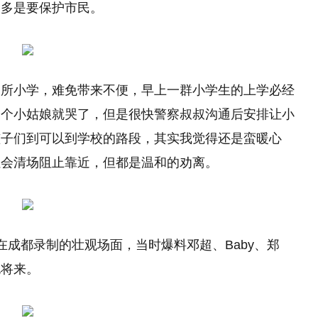
更多是要保护市民。
一所小学，难免带来不便，早上一群小学生的上学必经
一个小姑娘就哭了，但是很快警察叔叔沟通后安排让小
孩子们到可以到学校的路段，其实我觉得还是蛮暖心
虽会清场阻止靠近，但都是温和的劝离。
在成都录制的壮观场面，当时爆料邓超、Baby、郑
也将来。