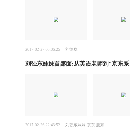
2017-02-27 03:06:25
刘德华
刘强东妹妹首露面:从英语老师到"京东系
2017-02-26 22:43:52
刘强东妹妹
京东
股东