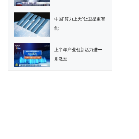
中国“算力上天”让卫星更智
能
上半年产业创新活力进一
步激发