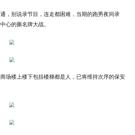
不通，别说录节目，连走都困难，当期的跑男夜间录
际中心的撕名牌大战。
，商场楼上楼下包括楼梯都是人，已将维持次序的保安