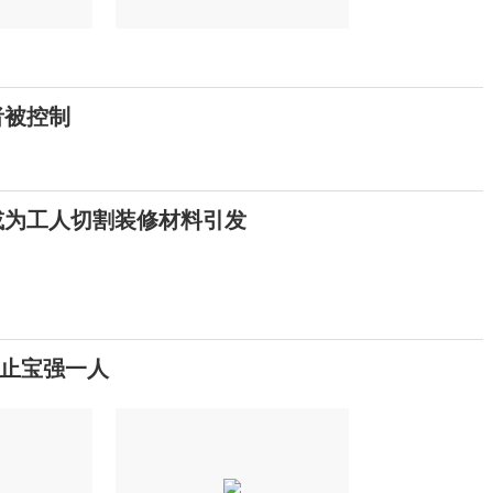
者被控制
或为工人切割装修材料引发
止宝强一人