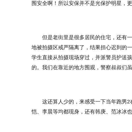
围安全啊！所以安保并不是光保护明星，
但是老街里是很多居民的住宅，还有
地被拍摄区戒严隔离了，结果担心迟到的
学生直接从拍摄现场穿过，并派警员护送
的。我们在靠近的地方围观，警察叔叔们
这还算人少的，来感受一下当年跑男2
恺、李晨等均都现身，还有韩庚、范冰冰