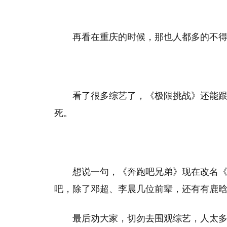
再看在重庆的时候，那也人都多的不
看了很多综艺了，《极限挑战》还能
死。
想说一句，《奔跑吧兄弟》现在改名
吧，除了邓超、李晨几位前辈，还有有鹿
最后劝大家，切勿去围观综艺，人太