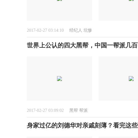
2017-02-27 03:14:10
经纪人
坑惨
世界上公认的四大黑帮，中国一帮派几百
2017-02-27 03:09:02
黑帮
帮派
身家过亿的刘德华对亲戚刻薄？看完这些