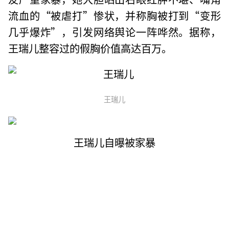
流血的“被虐打”惨状，并称胸被打到“变形
几乎爆炸”，引发网络舆论一阵哗然。据称，
王瑞儿整容过的假胸价值高达百万。
王瑞儿
王瑞儿自曝被家暴