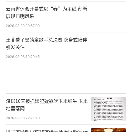
云南省运会开幕式以“春”为主线 创新
展现昆明风采
2026-08-09 00:57:09
王菲看了窦靖童歌手总决赛 隐身式陪伴
引发关注
2026-08-08 19:29:45
潜逃10天被抓嫌犯疑靠吃玉米维生 玉米
地里落网
2026-08-08 22:21:10
男子不顾劝导花15万请大师迁坟改运 迷