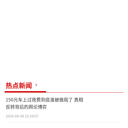
热点新闻
150元车上过夜费到底谁被做局了 真相
反转背后的舆论博弈
2026-08-08 22:34:07