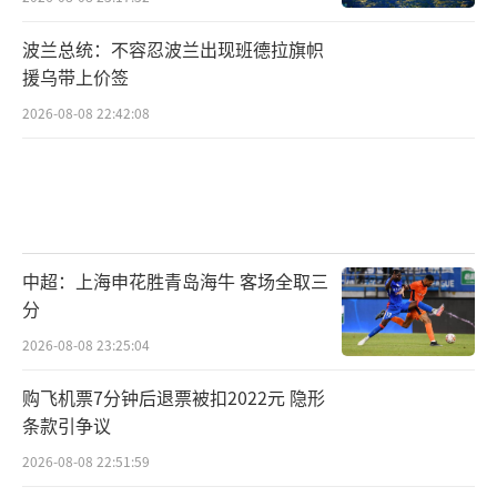
波兰总统：不容忍波兰出现班德拉旗帜
援乌带上价签
2026-08-08 22:42:08
中超：上海申花胜青岛海牛 客场全取三
分
2026-08-08 23:25:04
购飞机票7分钟后退票被扣2022元 隐形
条款引争议
2026-08-08 22:51:59