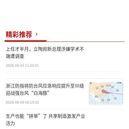
精彩推荐
上任才半月，立陶宛新总理涉嫌学术不
端遭调查
2026-08-03 11:20:31
浙江防指将防台风应急响应提升至Ⅲ级
迎战强台风“白海豚”
2026-08-09 00:15:32
生产也能“拼单”了 共享制造激发产业
活力