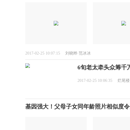
2017-02-25 10:07:15
刘晓晔
范冰冰
6旬老太牵头众筹千
2017-02-25 10:06:35
烂尾楼
基因强大！父母子女同年龄照片相似度令