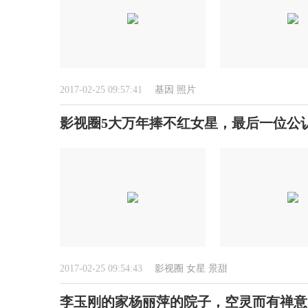
2017-02-25 09:57:41
基因
照片
影视圈5大万年捧不红女星，最后一位公
2017-02-25 09:54:43
影视圈
女星
景甜
李玉刚的家杨丽萍的院子，空灵而有禅意