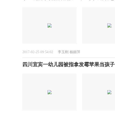
2017-02-25 09:54:02
李玉刚
杨丽萍
四川宜宾一幼儿园被指拿发霉苹果当孩子