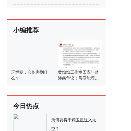
小编推荐
玩烂梗，会伤害到什
黄灿灿工作室回应与曾
么？
沛慈争议：号召能理智
发言
今日热点
为何要将千颗卫星送入太
空？