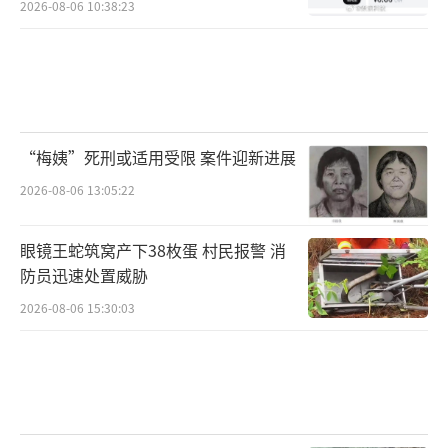
2026-08-06 10:38:23
“梅姨”死刑或适用受限 案件迎新进展
2026-08-06 13:05:22
眼镜王蛇筑窝产下38枚蛋 村民报警 消
防员迅速处置威胁
2026-08-06 15:30:03