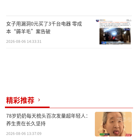
女子用漏洞0元买了3千台电器 零成
本“薅羊毛”案告破
2026-08-06 14:33:31
精彩推荐
78岁奶奶每天梳头百次发量超年轻人：
养生贵在长久坚持
2026-08-06 13:37:09