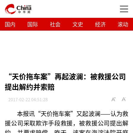
国内
国际
社会
文史
经济
滚动
“天价拖车案”再起波澜：被救援公司
提出解约并索赔
2017-02-22 04:51:28
本报讯“天价拖车案”又起波澜——认为救
援公司采取欺诈手段救援，被救援公司提出解
约，并要求赔偿。昨天，该案在海淀法院开庭