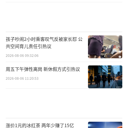
孩子吵闹2小时乘客叹气反被家长怼 公
共空间育儿责任引热议
2026-08-06 09:32:06
周五下午弹性离岗 新休假方式引热议
2026-08-06 11:20:53
涨价1元的冰红茶 两年少赚了15亿