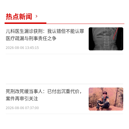
与，最后被救公司取走车时，停车场也未收
热点新闻
钱。
被救公司坚称，救援公司不放车导致无法
儿科医生漏诊获刑：我认错但不能认罪
医疗疏漏与刑事责任之争
取车。而最后取车时，警方说停车费减
2026-08-06 13:45:15
免，“因为该事情是警方后续处理的。”被救
公司代理人表示愿意调解，但遭到救援公司一
方反对。
该案将择日宣判。
死刑改死缓当事人：已付出沉重代价，
案件再审引关注
2026-08-06 07:37:00