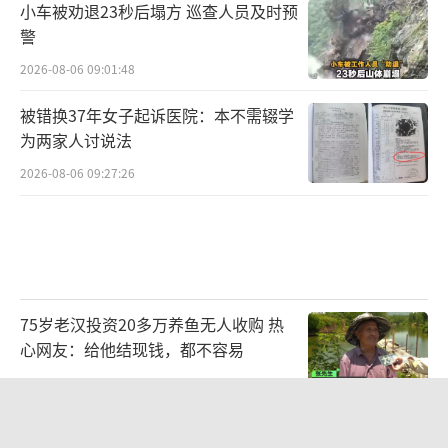
小车被劝退23秒后塌方 巡查人员及时预
警
2026-08-06 09:01:48
被错换37年女子起诉医院：本不需辍学
为两家人讨说法
2026-08-06 09:27:26
75岁老汉投资20多万养鱼无人收购 热
心网友：给他结现钱，都不容易
2026-08-06 16:44:32
广州一烤肉店辣椒面里发现活蠼螋 顾客