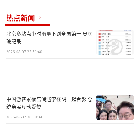
热点新闻
北京多站点小时雨量下到全国第一 暴雨
破纪录
2026-08-07 23:51:40
中国游客景福宫偶遇李在明一起合影 总
统亲民互动受赞
2026-08-07 20:58:04