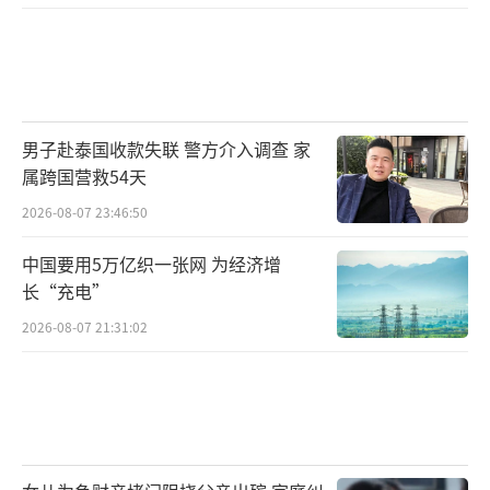
男子赴泰国收款失联 警方介入调查 家
属跨国营救54天
2026-08-07 23:46:50
中国要用5万亿织一张网 为经济增
长“充电”
2026-08-07 21:31:02