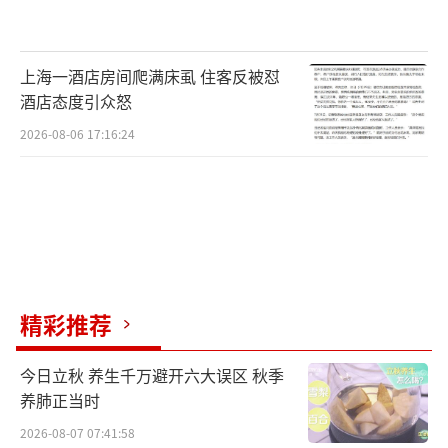
上海一酒店房间爬满床虱 住客反被怼
酒店态度引众怒
2026-08-06 17:16:24
精彩推荐
今日立秋 养生千万避开六大误区 秋季
养肺正当时
2026-08-07 07:41:58