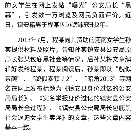
的女学生在网上发帖“曝光”公安局长“黑
幕”，引发数十万浏览及网民负面评价。近
日，镇安籍男子程某因诽谤罪获刑2年。
2013年7月，程某向其资助的河南女学生孙
某提供材料及照片，告知孙某镇安县公安局原
局长张某包庇黑社会等情况，后孙某将文章编
辑好发给程某，程某阅读后，孙某即以“貌似
素颜”、“貌似素颜丿2”、“暗角2013”等网
名在网上发布标题为《镇安县身价过亿的公安
局局长》、《实名举报身价过亿的镇安县公安
局局长全过程》、《镇安县公安局局长包庇黑
社会逼迫女学生卖淫》的文章，这些文章内容
基本一致。