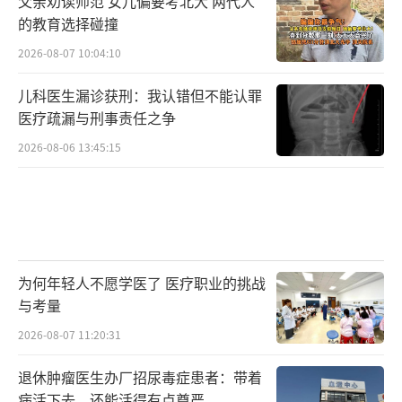
父亲劝读师范 女儿偏要考北大 两代人
的教育选择碰撞
2026-08-07 10:04:10
儿科医生漏诊获刑：我认错但不能认罪
医疗疏漏与刑事责任之争
2026-08-06 13:45:15
为何年轻人不愿学医了 医疗职业的挑战
与考量
2026-08-07 11:20:31
退休肿瘤医生办厂招尿毒症患者：带着
病活下去，还能活得有点尊严