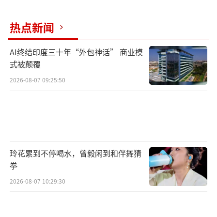
热点新闻
AI终结印度三十年“外包神话” 商业模
式被颠覆
2026-08-07 09:25:50
玲花累到不停喝水，曾毅闲到和伴舞猜
拳
2026-08-07 10:29:30