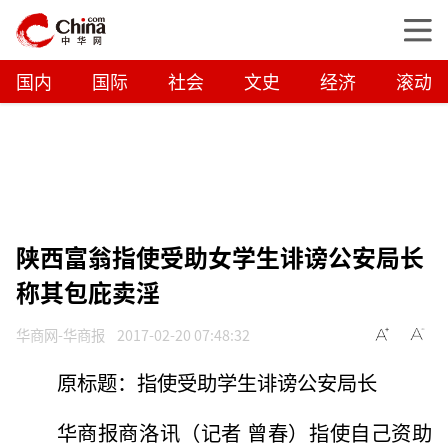
国内
国际
社会
文史
经济
滚动
陕西富翁指使受助女学生诽谤公安局长
称其包庇卖淫
华商网-华商报
2017-02-20 07:48:32
原标题：指使受助学生诽谤公安局长
华商报商洛讯（记者 曾春）指使自己资助