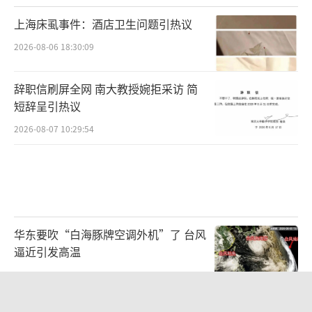
上海床虱事件：酒店卫生问题引热议
2026-08-06 18:30:09
辞职信刷屏全网 南大教授婉拒采访 简
短辞呈引热议
2026-08-07 10:29:54
华东要吹“白海豚牌空调外机”了 台风
逼近引发高温
2026-08-07 09:58:15
女生当面吐槽卡皮巴拉把它惹急了，网