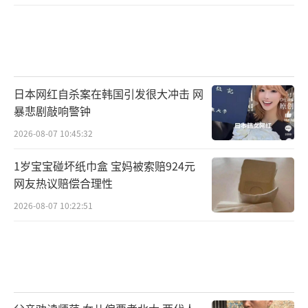
日本网红自杀案在韩国引发很大冲击 网
暴悲剧敲响警钟
2026-08-07 10:45:32
1岁宝宝碰坏纸巾盒 宝妈被索赔924元
网友热议赔偿合理性
2026-08-07 10:22:51