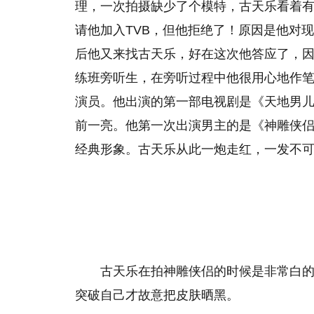
理，一次拍摄缺少了个模特，古天乐看着
请他加入TVB，但他拒绝了！原因是他对
后他又来找古天乐，好在这次他答应了，因为
练班旁听生，在旁听过程中他很用心地作笔
演员。他出演的第一部电视剧是《天地男
前一亮。他第一次出演男主的是《神雕侠侣
经典形象。古天乐从此一炮走红，一发不
古天乐在拍神雕侠侣的时候是非常白的
突破自己才故意把皮肤晒黑。