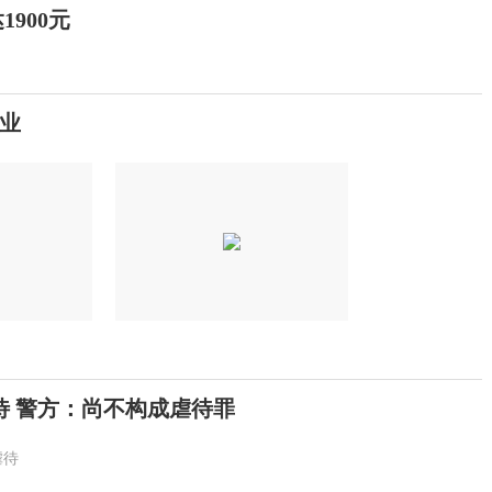
900元
业
待 警方：尚不构成虐待罪
虐待