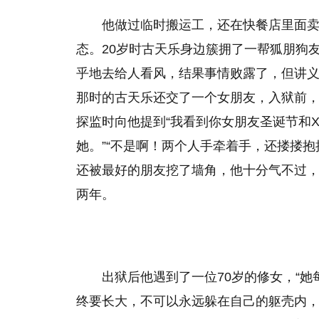
他做过临时搬运工，还在快餐店里面
态。20岁时古天乐身边簇拥了一帮狐朋狗
乎地去给人看风，结果事情败露了，但讲义
那时的古天乐还交了一个女朋友，入狱前
探监时向他提到“我看到你女朋友圣诞节和X
她。”“不是啊！两个人手牵着手，还搂搂抱
还被最好的朋友挖了墙角，他十分气不过
两年。
出狱后他遇到了一位70岁的修女，“
终要长大，不可以永远躲在自己的躯壳内，