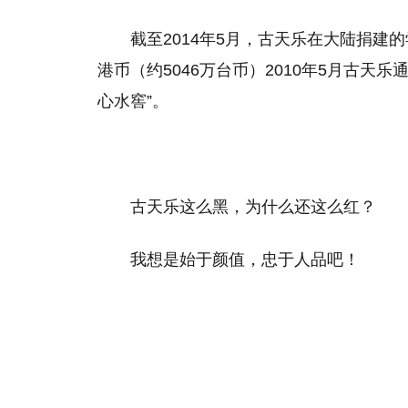
截至2014年5月，古天乐在大陆捐建的
港币（约5046万台币）2010年5月古天乐
心水窖”。
古天乐这么黑，为什么还这么红？
我想是始于颜值，忠于人品吧！