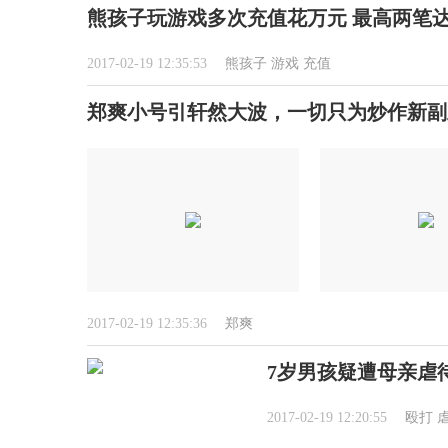
熊孩子玩游戏多次充值花万元 最高两笔达1
2017-02-19 12:35:53
熊孩子
游戏
充值
郑爽小号引轩然大波，一切只为炒作新副
2017-02-19 12:35:36
郑爽
7岁男孩疑遭母亲虐
2017-02-19 12:20:55
殴打