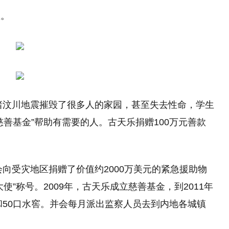
业。
目睹汶川地震摧毁了很多人的家园，甚至失去性命，学生
善基金”帮助有需要的人。古天乐捐赠100万元善款
会向受灾地区捐赠了价值约2000万美元的紧急援助物
”称号。2009年，古天乐成立慈善基金，到2011年
和50口水窖。并会每月派出监察人员去到内地各城镇
。