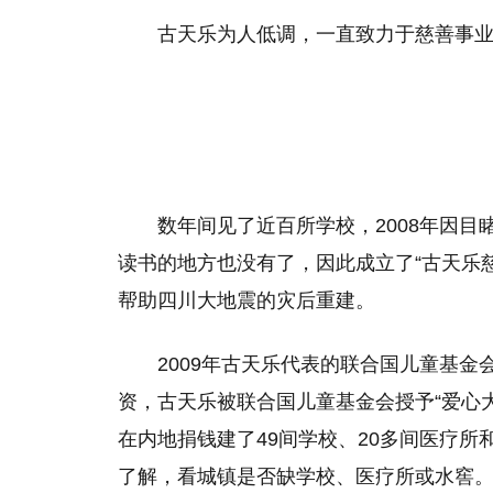
古天乐为人低调，一直致力于慈善事
数年间见了近百所学校，2008年因
读书的地方也没有了，因此成立了“古天乐慈
帮助四川大地震的灾后重建。
2009年古天乐代表的联合国儿童基金
资，古天乐被联合国儿童基金会授予“爱心大使
在内地捐钱建了49间学校、20多间医疗所
了解，看城镇是否缺学校、医疗所或水窖