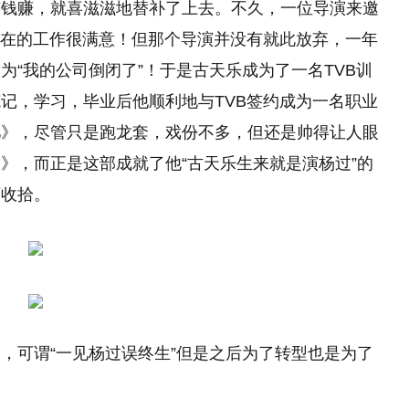
有钱赚，就喜滋滋地替补了上去。不久，一位导演来邀
现在的工作很满意！但那个导演并没有就此放弃，一年
“我的公司倒闭了”！于是古天乐成为了一名TVB训
记，学习，毕业后他顺利地与TVB签约成为一名职业
儿》，尽管只是跑龙套，戏份不多，但还是帅得让人眼
》，而正是这部成就了他“古天乐生来就是演杨过”的
可收拾。
，可谓“一见杨过误终生”但是之后为了转型也是为了