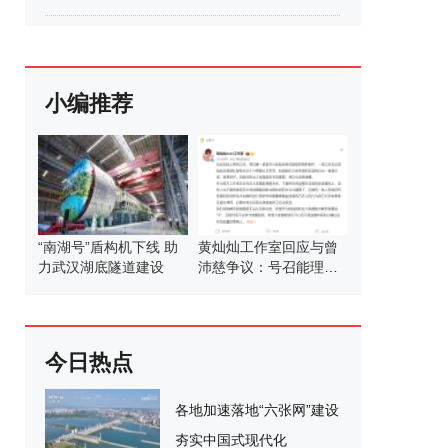
小编推荐
“南湖号”盾构机下线 助
黄灿灿工作室回应与曾
力武汉湖底隧道建设
沛慈争议：号召能理智
发言
今日热点
各地加速落地“六张网”建设
夯实中国式现代化