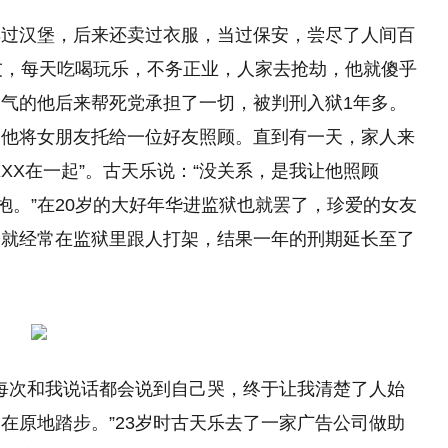
卖过汉堡，后来还卖过衣服，当过保安，尝尽了人间百
友，每天吃喝玩乐，不务正业，人家去抢劫，他就傻乎
气的他后来帮死党承担了一切，被判刑入狱1年多。
，他将女朋友托给一位好友照顾。直到有一天，家人来
XX在一起”。古天乐说：“没关系，是我让他照顾
抱。”在20岁的大好年华进监狱也就罢了，珍爱的女友
，就经常在监狱里跟人打架，结果一年的刑期延长至了
她每次和我说话都会说到自己哭，终于让我清楚了人始
在原地踏步。”23岁时古天乐去了一家广告公司做助