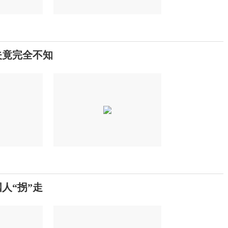
夫竟完全不知
人“拐”走