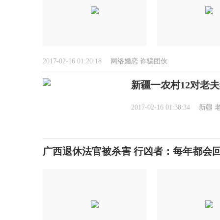
2017-02-16 01:20:18
网络婚恋
诈骗团伙
新疆一农村12对老
2017-02-16 01:38:34
新疆
广西退休法官被杀害 行凶者：每年都会