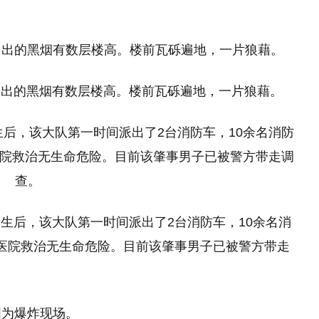
冒出的黑烟有数层楼高。楼前瓦砾遍地，一片狼藉。
生后，该大队第一时间派出了2台消防车，10余名消
医院救治无生命危险。目前该肇事男子已被警方带走