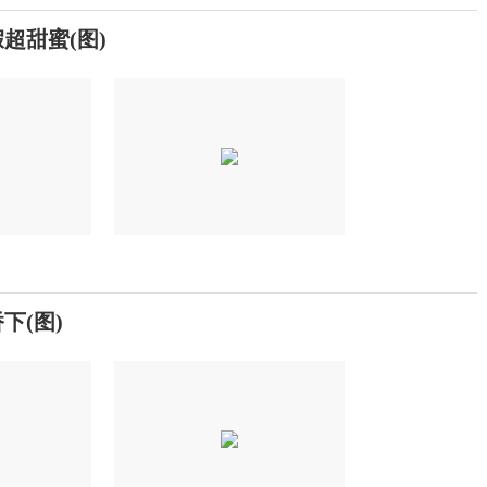
超甜蜜(图)
下(图)