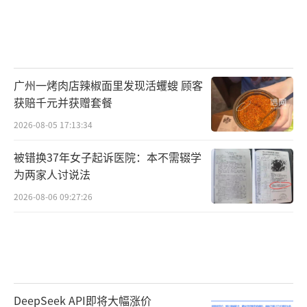
广州一烤肉店辣椒面里发现活蠼螋 顾客
获赔千元并获赠套餐
2026-08-05 17:13:34
被错换37年女子起诉医院：本不需辍学
为两家人讨说法
2026-08-06 09:27:26
DeepSeek API即将大幅涨价