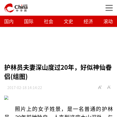
国内
国际
社会
文史
经济
滚动
护林员夫妻深山度过20年，好似神仙眷
侣(组图)
2017-02-18 14:14:22
照片上的女子姓景，是一名普通的护林
员，20年前她独自一人来到这座大山深处，与