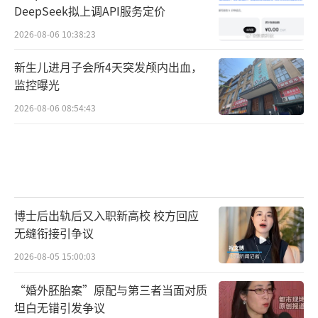
DeepSeek拟上调API服务定价
2026-08-06 10:38:23
新生儿进月子会所4天突发颅内出血，
监控曝光
2026-08-06 08:54:43
博士后出轨后又入职新高校 校方回应
无缝衔接引争议
2026-08-05 15:00:03
“婚外胚胎案”原配与第三者当面对质
坦白无错引发争议