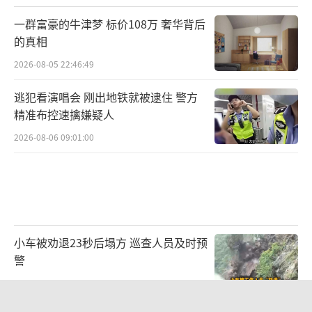
一群富豪的牛津梦 标价108万 奢华背后
的真相
2026-08-05 22:46:49
逃犯看演唱会 刚出地铁就被逮住 警方
精准布控速擒嫌疑人
2026-08-06 09:01:00
小车被劝退23秒后塌方 巡查人员及时预
警
2026-08-06 09:01:48