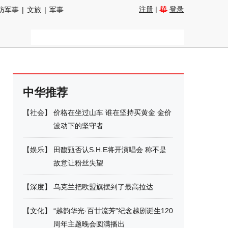
注册
|
登录
防军事
|
文旅
|
军事
中华推荐
【
社会
】
价格在坐过山车 谁在坚持买黄金 金价
波动下的坚守者
【
娱乐
】
田馥甄否认S.H.E将开演唱会 称不是
故意让粉丝失望
【
深度
】
乌克兰把欧盟旗摆到了最高拉达
【
文化
】
“越韵华光·百廿流芳”纪念越剧诞生120
周年主题晚会圆满播出