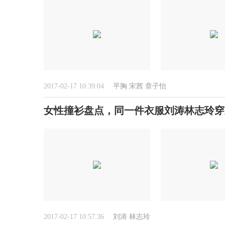
2017-02-17 10:39:04
平胸
宋茜
章子怡
女性撞衫盘点，同一件衣服刘涛林志玲穿
2017-02-17 10:57:36
刘涛
林志玲