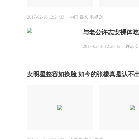
2017-02-18 12:24:33
中国
最长
电视剧
与老公许志安裸体吃
2017-02-18 12:20:45
许志安
女明星整容如换脸 如今的张檬真是认不