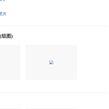
照片
组图)