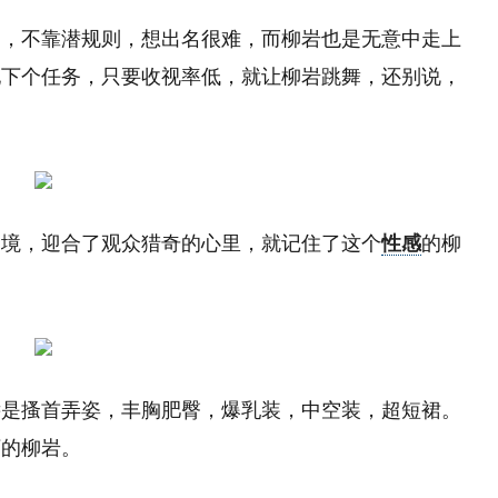
力，不靠潜规则，想出名很难，而柳岩也是无意中走上
她下个任务，只要收视率低，就让柳岩跳舞，还别说，
出境，迎合了观众猎奇的心里，就记住了这个
性感
的柳
远是搔首弄姿，丰胸肥臀，爆乳装，中空装，超短裙。
下的柳岩。