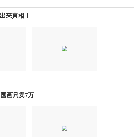
出来真相！
的国画只卖7万