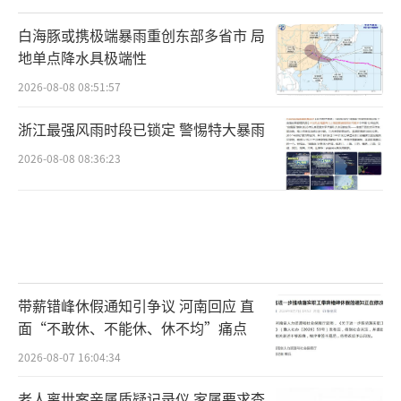
白海豚或携极端暴雨重创东部多省市 局
地单点降水具极端性
2026-08-08 08:51:57
浙江最强风雨时段已锁定 警惕特大暴雨
2026-08-08 08:36:23
带薪错峰休假通知引争议 河南回应 直
面“不敢休、不能休、休不均”痛点
2026-08-07 16:04:34
老人离世案亲属质疑记录仪 家属要求查