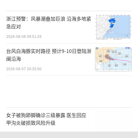
浙江预警：风暴潮叠加巨浪 沿海多地紧
急应对
2026-08-08 09:51:29
台风白海豚实时路径 预计9-10日登陆浙
闽沿海
2026-08-07 20:35:50
女子被狗舔脚确诊三级暴露 医生回应
甲沟炎破损致风险升级
2026-08-08 08:17:06