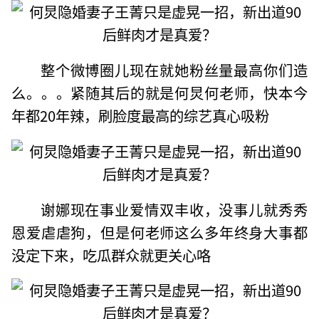
整个微博圈儿现在就她粉丝量最高你们造
么。。。紧随其后的就是何炅何老师，快本今
年都20年辣，刷脸度最高的综艺真心吸粉
谢娜现在事业爱情双丰收，没事儿就秀秀
恩爱虐虐狗，但是何老师这么多年终身大事都
没定下来，吃瓜群众就更关心咯