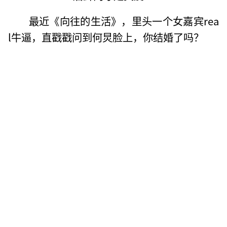
最近《向往的生活》，里头一个女嘉宾rea
l牛逼，直戳戳问到何炅脸上，你结婚了吗？