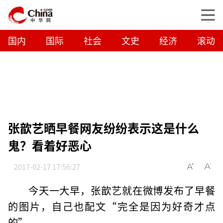
国内
国际
社会
文史
经济
滚动
张歆艺晒早餐网友纷纷表示这是什么
鬼？看着好恶心
2017-02-17 17:56:27
今天一大早，张歆艺就在微博发布了早餐
的图片，自己也配文“完全是因为好奇才点
的”