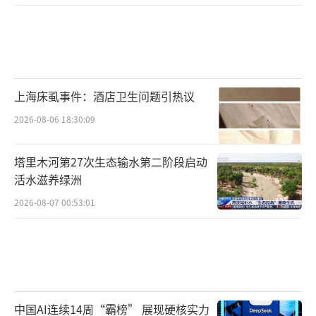
上海床虱事件：酒店卫生问题引热议
2026-08-06 18:30:09
塔里木河第27次生态输水第二阶段启动
活水滋养绿洲
2026-08-07 00:53:01
中国AI连续14周“霸榜” 展现硬核实力