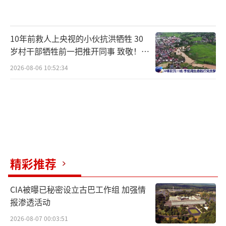
10年前救人上央视的小伙抗洪牺牲 30
岁村干部牺牲前一把推开同事 致敬！送
别！
2026-08-06 10:52:34
精彩推荐
CIA被曝已秘密设立古巴工作组 加强情
报渗透活动
2026-08-07 00:03:51