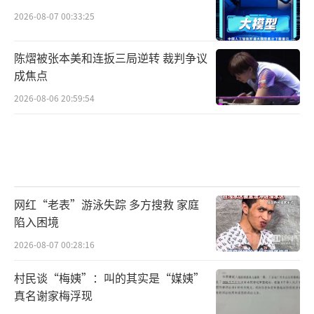
2026-08-07 00:33:25
陈熠被张本美和连扳三局逆转 裁判争议
成焦点
2026-08-06 20:59:54
网红“老表”游泳失踪 多方搜救 家庭
陷入困境
2026-08-07 00:28:16
村民谈“梅姨”：叫的其实是“媒姨”
真名谢家梅浮现