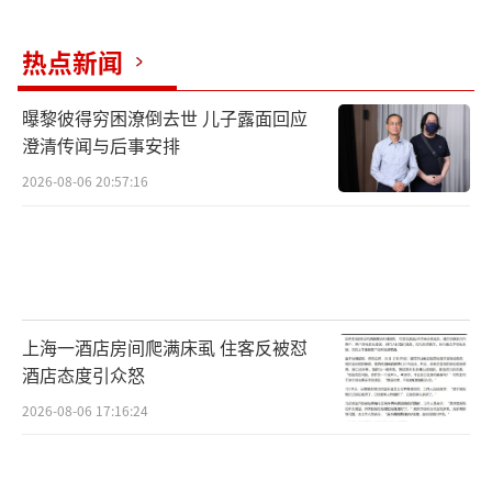
热点新闻
曝黎彼得穷困潦倒去世 儿子露面回应
澄清传闻与后事安排
2026-08-06 20:57:16
上海一酒店房间爬满床虱 住客反被怼
酒店态度引众怒
2026-08-06 17:16:24