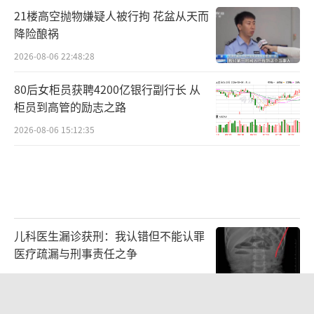
21楼高空抛物嫌疑人被行拘 花盆从天而
降险酿祸
2026-08-06 22:48:28
80后女柜员获聘4200亿银行副行长 从
柜员到高管的励志之路
2026-08-06 15:12:35
儿科医生漏诊获刑：我认错但不能认罪
医疗疏漏与刑事责任之争
2026-08-06 13:45:15
韩国“最好的夏天”结束了吗 股市暴跌