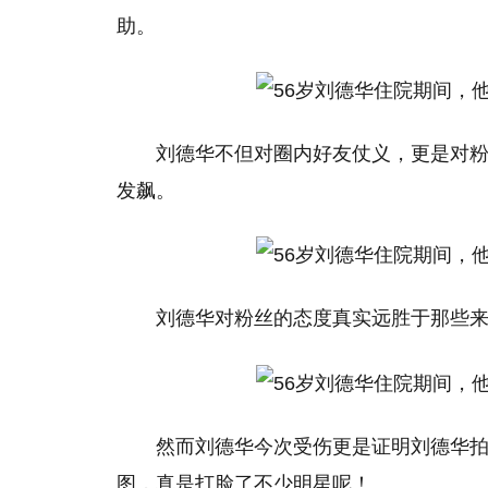
助。
刘德华不但对圈内好友仗义，更是对
发飙。
刘德华对粉丝的态度真实远胜于那些
然而刘德华今次受伤更是证明刘德华
图，真是打脸了不少明星呢！