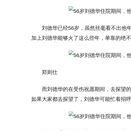
刘德华已经56岁，虽然丝毫看不出他
加上刘德华能够火了这么些年，单靠的绝
郑则仕
而刘德华的在受伤祝愿期间，去探望
如果大家都去探望了，刘德华可能忙着招