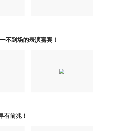
一不到场的表演嘉宾！
早有前兆！