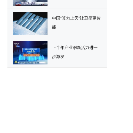
中国“算力上天”让卫星更智
能
上半年产业创新活力进一
步激发