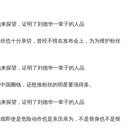
粉丝也十分亲切，曾经不惜在发布会上，为为维护粉丝
来中国圈钱，还怒推粉丝的明星要强得多。
拍戏即使是危险动作也是亲历亲为，不是替身也不是抠