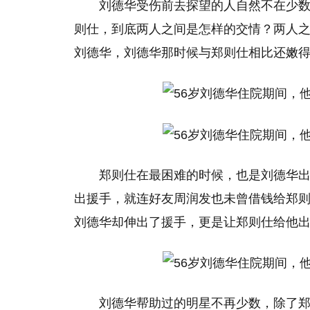
刘德华受伤前去探望的人自然不在少数
则仕，到底两人之间是怎样的交情？两人
刘德华，刘德华那时候与郑则仕相比还嫩
郑则仕在最困难的时候，也是刘德华
出援手，就连好友周润发也未曾借钱给郑
刘德华却伸出了援手，更是让郑则仕给他
刘德华帮助过的明星不再少数，除了