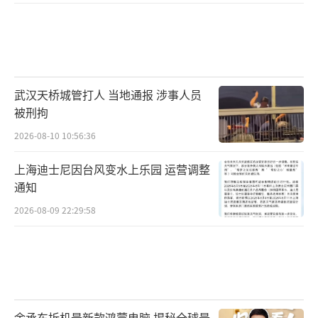
武汉天桥城管打人 当地通报 涉事人员
被刑拘
2026-08-10 10:56:36
上海迪士尼因台风变水上乐园 运营调整
通知
2026-08-09 22:29:58
余承东拆机最新款鸿蒙电脑 揭秘全球最