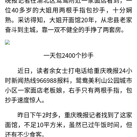
位40多岁的大姐用两根手指包抄手，十分娴
熟。采访得知，大姐开面馆20年，从忠县老家
奋斗到主城，靠一双不健全的手挣了两套房。
一天包2400个抄手
近日，读者余女士打电话给重庆晚报24小
时新闻热线966988报料，鸳鸯美利山公园城市
小区一家面店老板娘，右手只有两根手指，包
抄手速度惊人。
昨日下午2时多，重庆晚报记者找到了这家
面馆，不足10平方米，虽然已过午饭时间，但
还有不少食客。