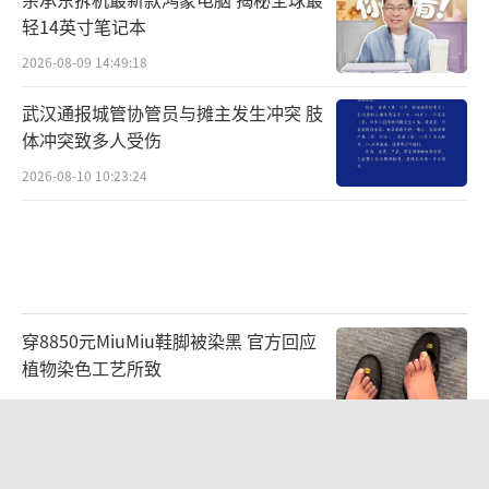
轻14英寸笔记本
2026-08-09 14:49:18
武汉通报城管协管员与摊主发生冲突 肢
体冲突致多人受伤
2026-08-10 10:23:24
穿8850元MiuMiu鞋脚被染黑 官方回应
植物染色工艺所致
2026-08-09 18:21:36
弃普高锁定本科？高分生扎堆中本贯通
追求教育确定性