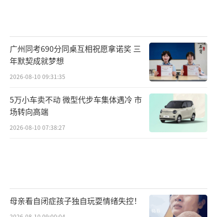
广州同考690分同桌互相祝愿拿诺奖 三
年默契成就梦想
2026-08-10 09:31:35
5万小车卖不动 微型代步车集体遇冷 市
场转向高端
2026-08-10 07:38:27
母亲看自闭症孩子独自玩耍情绪失控！
2026-08-10 09:00:04