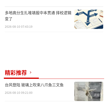
多地高分生扎堆填报中本贯通 择校逻辑
变了
2026-08-10 07:43:19
精彩推荐
台风登陆 玻璃上吹来八爪鱼三文鱼
2026-08-10 09:21:00