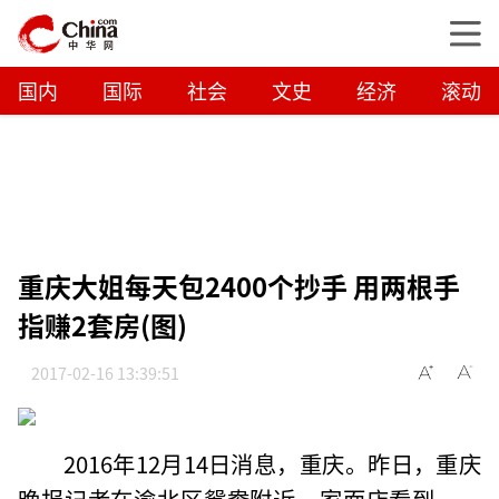
国内
国际
社会
文史
经济
滚动
重庆大姐每天包2400个抄手 用两根手
指赚2套房(图)
2017-02-16 13:39:51
2016年12月14日消息，重庆。昨日，重庆
晚报记者在渝北区鸳鸯附近一家面店看到，一