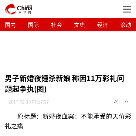
国内
国际
社会
文史
经济
滚动
男子新婚夜锤杀新娘 称因11万彩礼问
题起争执(图)
2017-02-13 07:17:27
原标题：新婚夜血案：不能承受的天价彩
礼之痛