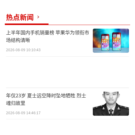
热点新闻
上半年国内手机销量榜 苹果华为领衔市
场结构清晰
2026-08-09 10:10:43
年仅23岁 夏士远空降时坠地牺牲 烈士
魂归故里
2026-08-09 14:46:17