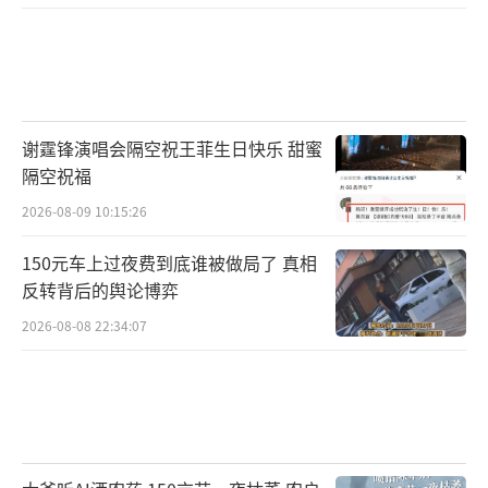
谢霆锋演唱会隔空祝王菲生日快乐 甜蜜
隔空祝福
2026-08-09 10:15:26
150元车上过夜费到底谁被做局了 真相
反转背后的舆论博弈
2026-08-08 22:34:07