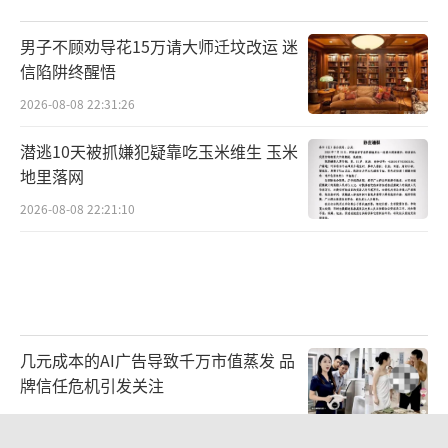
男子不顾劝导花15万请大师迁坟改运 迷
信陷阱终醒悟
2026-08-08 22:31:26
潜逃10天被抓嫌犯疑靠吃玉米维生 玉米
地里落网
2026-08-08 22:21:10
几元成本的AI广告导致千万市值蒸发 品
牌信任危机引发关注
2026-08-08 19:36:27