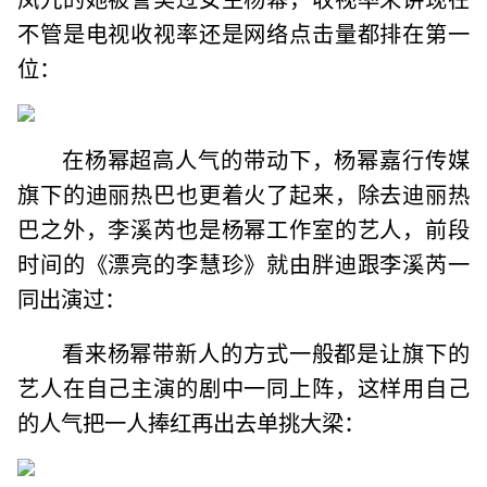
不管是电视收视率还是网络点击量都排在第一
位：
在杨幂超高人气的带动下，杨幂嘉行传媒
旗下的迪丽热巴也更着火了起来，除去迪丽热
巴之外，李溪芮也是杨幂工作室的艺人，前段
时间的《漂亮的李慧珍》就由胖迪跟李溪芮一
同出演过：
看来杨幂带新人的方式一般都是让旗下的
艺人在自己主演的剧中一同上阵，这样用自己
的人气把一人捧红再出去单挑大梁：