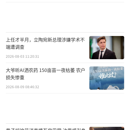
上任才半月，立陶宛新总理涉嫌学术不
端遭调查
2026-08-03 11:20:31
大爷听AI洒农药 150亩苗一夜枯萎 农户
损失惨重
2026-08-09 08:46:32