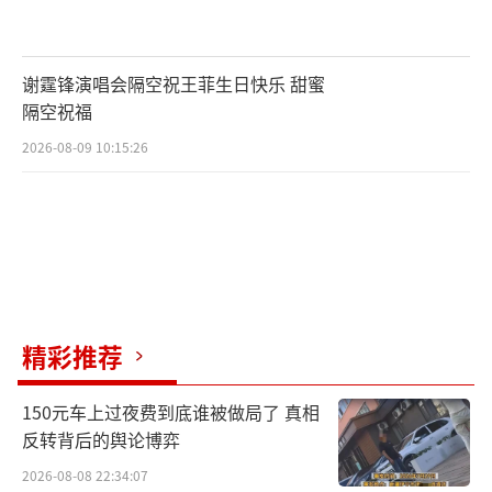
谢霆锋演唱会隔空祝王菲生日快乐 甜蜜
隔空祝福
2026-08-09 10:15:26
精彩推荐
150元车上过夜费到底谁被做局了 真相
反转背后的舆论博弈
2026-08-08 22:34:07