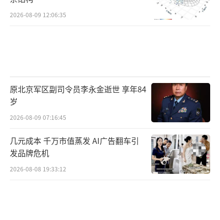
2026-08-09 12:06:35
原北京军区副司令员李永金逝世 享年84
岁
2026-08-09 07:16:45
几元成本 千万市值蒸发 AI广告翻车引
发品牌危机
2026-08-08 19:33:12