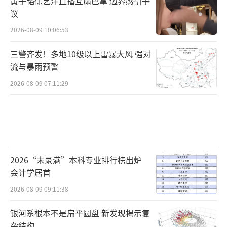
黄子韬徐艺洋直播互扇巴掌 边界感引争
议
2026-08-09 10:06:53
三警齐发！多地10级以上雷暴大风 强对
流与暴雨预警
2026-08-09 07:11:29
2026“未录满”本科专业排行榜出炉
会计学居首
2026-08-09 09:11:38
银河系根本不是扁平圆盘 新发现揭示复
杂结构