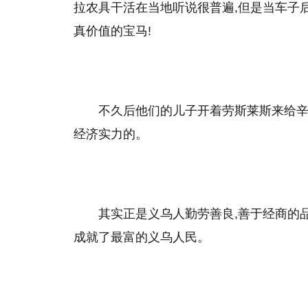
拉农具干活在当地听说很普遍,但是当车子
真价值的宝马!
不久后他们的儿子开着劳斯莱斯来给
经济实力的。
其实正是义乌人勤劳善良,善于经商的
成就了最富的义乌人民。