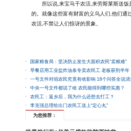
所以说,来宝马干农活,来劳斯莱斯送
的。就像这些富有财富的义乌人们,他们通
农活,不禁让人们惊讶的景象。
国家粮食局：坚决防止发生大面积农民“卖粮难”
早餐店用工业盐炸油条专卖农民工 老板获刑半年
一号文件对咱农民究竟有啥影响 18个问答全说清
中央一号文件都说了啥 农民能得到哪些实惠？
农民工：返乡后，我为什么还想去打工？
李克强总理给出门农民工送上“定心丸”
为您推荐：