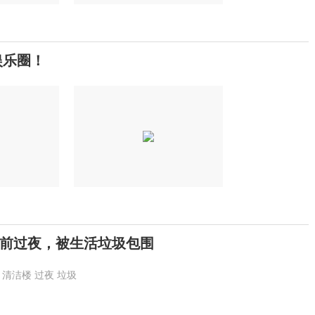
娱乐圈！
前过夜，被生活垃圾包围
清洁楼
过夜
垃圾