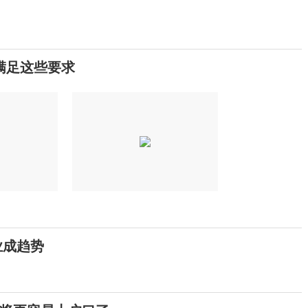
满足这些要求
业成趋势