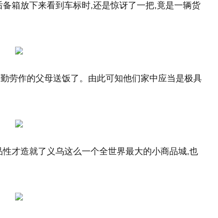
后备箱放下来看到车标时,还是惊讶了一把,竟是一辆货
辛勤劳作的父母送饭了。由此可知他们家中应当是极具
品性才造就了义乌这么一个全世界最大的小商品城,也