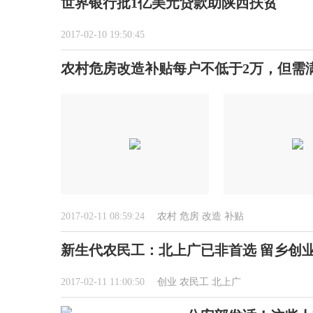
世界银行批1亿美元贷款助陕西扶贫
2017-02-10 19:50:45
农村危房改造补贴每户不低于2万，但需
2017-02-11 08:59:24
农村
危房
改造
补贴
新生代农民工：北上广已非首选 留乡创
2017-02-11 11:00:50
创业
农民工
北上广