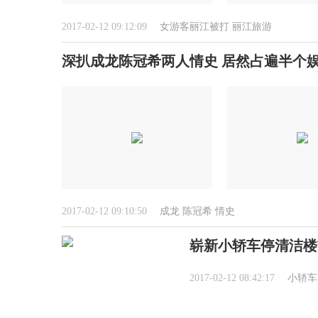
2017-02-12 09:12:09
女游客丽江被打
丽江旅游
深扒成龙陈冠希两人情史 居然占遍半个
2017-02-12 09:10:50
成龙
陈冠希
情史
崭新小轿车停清洁楼
2017-02-12 08:42:17
小轿车