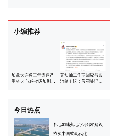
小编推荐
加拿大连续三年遭遇严
黄灿灿工作室回应与曾
重林火 气候变暖加剧挑
沛慈争议：号召能理智
战
发言
今日热点
各地加速落地“六张网”建设
夯实中国式现代化