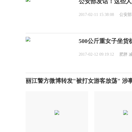
公安部发话！这些人
2017-02-11 15:38:08
公安部
500公斤重女子坐
2017-02-12 09:19:12
肥胖
丽江警方微博转发"被打女游客放荡" 涉