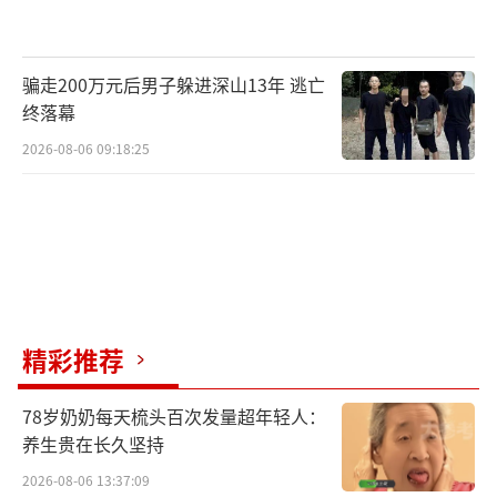
骗走200万元后男子躲进深山13年 逃亡
终落幕
2026-08-06 09:18:25
精彩推荐
78岁奶奶每天梳头百次发量超年轻人：
养生贵在长久坚持
2026-08-06 13:37:09