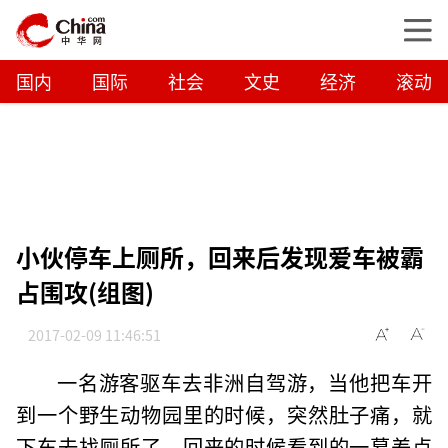
国内
国际
社会
文史
经济
滚动
小伙停车上厕所，回来后发现爱车被霸
占围攻(组图)
2017-02-09 11:46:51
一名游客驱车去非洲自驾游，当他把车开
到一个野生动物园里的时候，突然肚子痛，就
下车去找厕所了，回来的时候看到的一幕差点