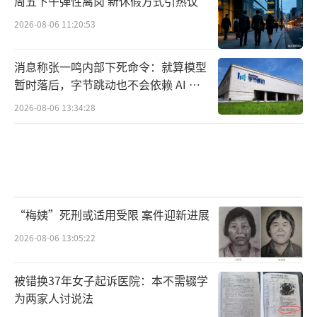
周五下午弹性离岗 新休假方式引热议
2026-08-06 11:20:53
消息称张一鸣内部下死命令：就算模型
暂时落后，字节跳动也不会依赖 AI 蒸
馏技术
2026-08-06 13:34:28
“梅姨”死刑或适用受限 案件迎新进展
2026-08-06 13:05:22
被错换37年女子起诉医院：本不需辍学
为两家人讨说法