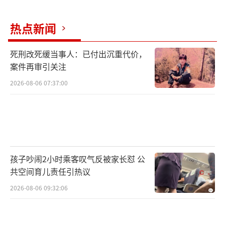
热点新闻
死刑改死缓当事人：已付出沉重代价，
案件再审引关注
2026-08-06 07:37:00
孩子吵闹2小时乘客叹气反被家长怼 公
共空间育儿责任引热议
2026-08-06 09:32:06