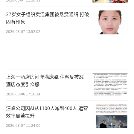
27岁女子组织卖淫集团被悬赏通缉 打破
固有印象
2026-08-07 13:52:02
上海一酒店房间爬满床虱 住客反被怼
酒店态度引众怒
2026-08-06 17:16:24
汪峰公司因AI从1100人减到400人 运营
效率显著提升
2026-08-07 11:24:00