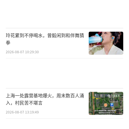
玲花累到不停喝水，曾毅闲到和伴舞猜
拳
2026-08-07 10:29:30
上海一处露营基地爆火，周末数百人涌
入，村民苦不堪言
2026-08-07 13:19:49