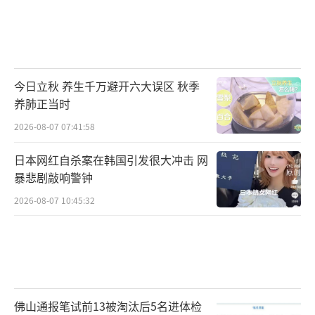
今日立秋 养生千万避开六大误区 秋季
养肺正当时
2026-08-07 07:41:58
日本网红自杀案在韩国引发很大冲击 网
暴悲剧敲响警钟
2026-08-07 10:45:32
佛山通报笔试前13被淘汰后5名进体检