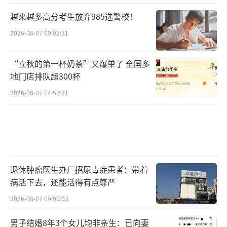
越来越多高分考生放弃985选警校！
2026-08-07 09:02:21
“立秋的第一杯奶茶”又爆单了 全国多
地门店排队超300杯
2026-08-07 14:53:21
退休肿瘤医生办厂招尿毒症患者：带着
病活下去，还能活得有点尊严
2026-08-07 09:00:03
男子结婚8年3个女儿均非亲生：已向妻