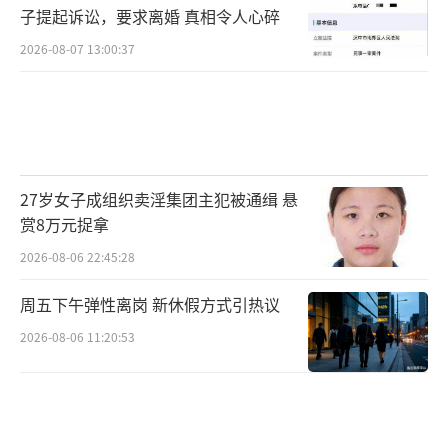
子提起诉讼，要求离婚 真相令人心碎
2026-08-07 13:00:37
27岁女子成组织卖淫集团主犯被通缉 悬
赏8万元捉拿
2026-08-06 22:45:28
周五下午弹性离岗 新休假方式引热议
2026-08-06 11:20:53