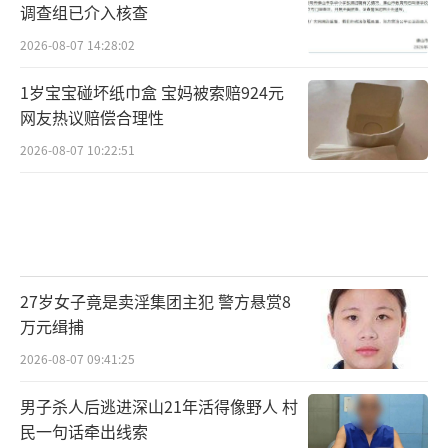
调查组已介入核查
2026-08-07 14:28:02
1岁宝宝碰坏纸巾盒 宝妈被索赔924元
网友热议赔偿合理性
2026-08-07 10:22:51
27岁女子竟是卖淫集团主犯 警方悬赏8
万元缉捕
2026-08-07 09:41:25
男子杀人后逃进深山21年活得像野人 村
民一句话牵出线索