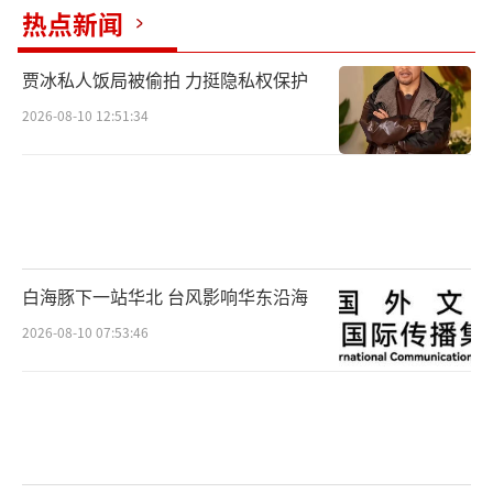
写道：“俱乐部因故暂停营业”。
热点新闻
贾冰私人饭局被偷拍 力挺隐私权保护
2026-08-10 12:51:34
白海豚下一站华北 台风影响华东沿海
2026-08-10 07:53:46