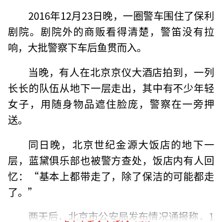
2016年12月23日晚，一圈警车围住了保利
剧院。剧院外的商贩看得清楚，警笛没有拉
响，大批警察下车后鱼贯而入。
当晚，有人在北京京仪大酒店拍到，一列
长长的队伍从地下一层走出，其中有不少年轻
女子，用随身物品遮住脸庞，警察在一旁押
送。
同日晚，北京世纪金源大饭店的地下一
层，蓝黛俱乐部也被警方查处，饭店内有人回
忆：“基本上都带走了，除了保洁的可能都走
了。”
两天后，北京市公安局发布情况通报称，1