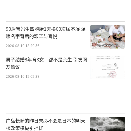
90后宝妈生四胞胎1天换60次尿不湿 温
暖名字背后的艰辛与喜悦
2026-08-10 13:20:56
男子结婚8年育3女，都不是亲生 引发网
友热议
2026-08-10 12:02:37
广岛长崎的昨日未必不会是日本的明天
核政策模糊引担忧