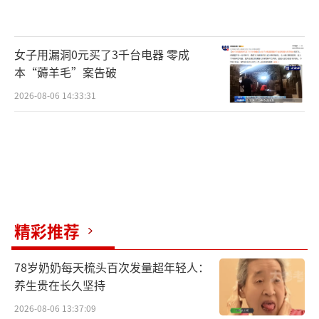
女子用漏洞0元买了3千台电器 零成
本“薅羊毛”案告破
2026-08-06 14:33:31
精彩推荐
78岁奶奶每天梳头百次发量超年轻人：
养生贵在长久坚持
2026-08-06 13:37:09