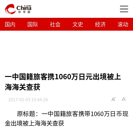
国内
国际
社会
文史
经济
滚动
一中国籍旅客携1060万日元出境被上
海海关查获
2017-02-03 15:44:28
原标题：一中国籍旅客携带1060万日币现
金出境被上海海关查获