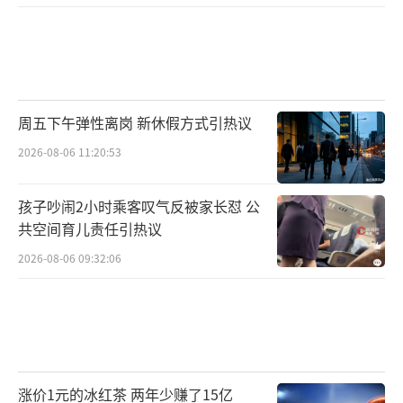
周五下午弹性离岗 新休假方式引热议
2026-08-06 11:20:53
孩子吵闹2小时乘客叹气反被家长怼 公
共空间育儿责任引热议
2026-08-06 09:32:06
涨价1元的冰红茶 两年少赚了15亿