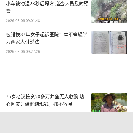
小车被劝退23秒后塌方 巡查人员及时预
警
2026-08-06 09:01:48
被错换37年女子起诉医院：本不需辍学
为两家人讨说法
2026-08-06 09:27:26
75岁老汉投资20多万养鱼无人收购 热
心网友：给他结现钱，都不容易
2026-08-06 16:44:32
广州一烤肉店辣椒面里发现活蠼螋 顾客