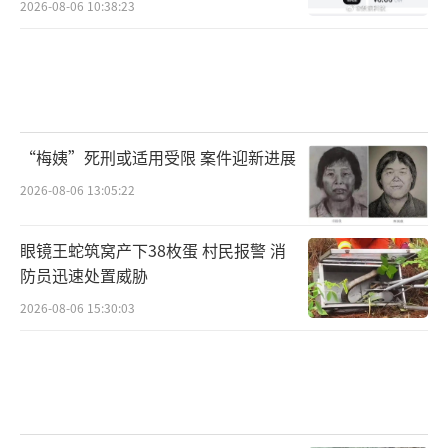
2026-08-06 10:38:23
“梅姨”死刑或适用受限 案件迎新进展
2026-08-06 13:05:22
眼镜王蛇筑窝产下38枚蛋 村民报警 消
防员迅速处置威胁
2026-08-06 15:30:03