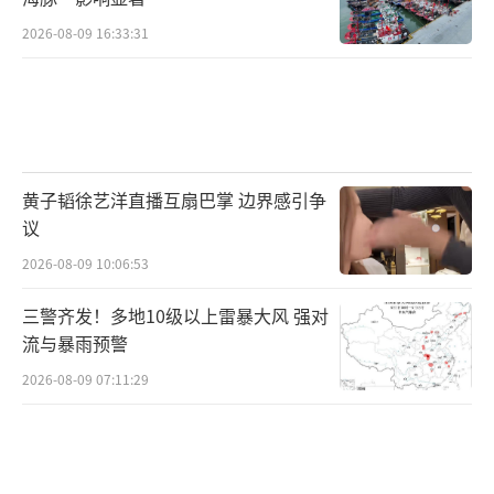
2026-08-09 16:33:31
黄子韬徐艺洋直播互扇巴掌 边界感引争
议
2026-08-09 10:06:53
三警齐发！多地10级以上雷暴大风 强对
流与暴雨预警
2026-08-09 07:11:29