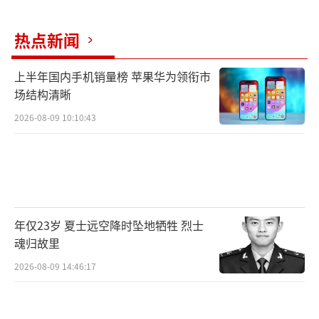
热点新闻
上半年国内手机销量榜 苹果华为领衔市
场结构清晰
2026-08-09 10:10:43
年仅23岁 夏士远空降时坠地牺牲 烈士
魂归故里
2026-08-09 14:46:17