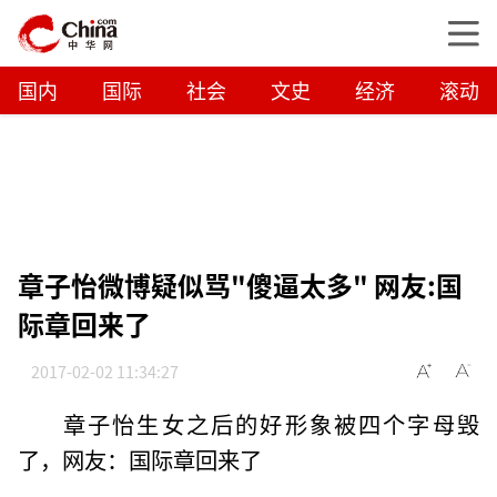
国内
国际
社会
文史
经济
滚动
章子怡微博疑似骂"傻逼太多" 网友:国
际章回来了
2017-02-02 11:34:27
章子怡生女之后的好形象被四个字母毁
了，网友：国际章回来了