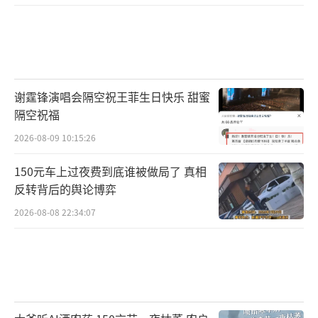
谢霆锋演唱会隔空祝王菲生日快乐 甜蜜
隔空祝福
2026-08-09 10:15:26
150元车上过夜费到底谁被做局了 真相
反转背后的舆论博弈
2026-08-08 22:34:07