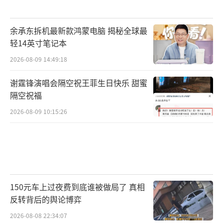
余承东拆机最新款鸿蒙电脑 揭秘全球最
轻14英寸笔记本
2026-08-09 14:49:18
谢霆锋演唱会隔空祝王菲生日快乐 甜蜜
隔空祝福
2026-08-09 10:15:26
150元车上过夜费到底谁被做局了 真相
反转背后的舆论博弈
2026-08-08 22:34:07