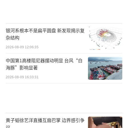
银河系根本不是扁平圆盘 新发现揭示复
杂结构
2026-08-09 12:06:35
中国第1高楼阻尼器摆动明显 台风“白
海豚”影响显著
2026-08-09 16:33:31
黄子韬徐艺洋直播互扇巴掌 边界感引争
议