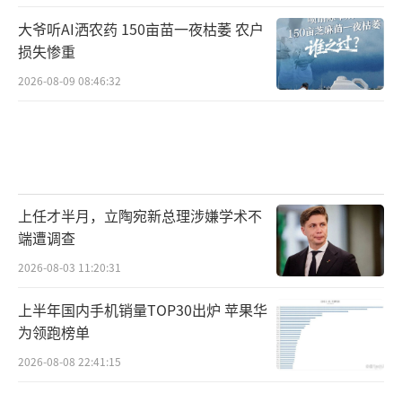
大爷听AI洒农药 150亩苗一夜枯萎 农户
损失惨重
2026-08-09 08:46:32
上任才半月，立陶宛新总理涉嫌学术不
端遭调查
2026-08-03 11:20:31
上半年国内手机销量TOP30出炉 苹果华
为领跑榜单
2026-08-08 22:41:15