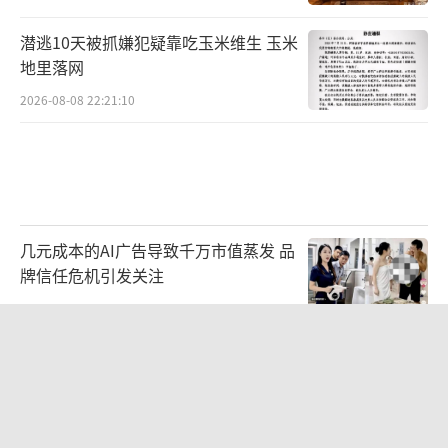
潜逃10天被抓嫌犯疑靠吃玉米维生 玉米
地里落网
2026-08-08 22:21:10
几元成本的AI广告导致千万市值蒸发 品
牌信任危机引发关注
2026-08-08 19:36:27
真只讲5分钟 姚明现身大学开学典礼 科
学与艺术的握手
2026-08-09 10:09:30