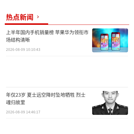
热点新闻
上半年国内手机销量榜 苹果华为领衔市
场结构清晰
2026-08-09 10:10:43
年仅23岁 夏士远空降时坠地牺牲 烈士
魂归故里
2026-08-09 14:46:17