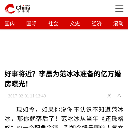
国内
国际
社会
文史
经济
滚动
好事将近？李晨为范冰冰准备的亿万婚
房曝光！
2017-02-01 11:12:49
现如今，如果你说你不认识不知道范冰
冰，那你就落后了！范冰冰从当年《还珠格
格》的一个配角金锁，到如今娱乐圈的人气女