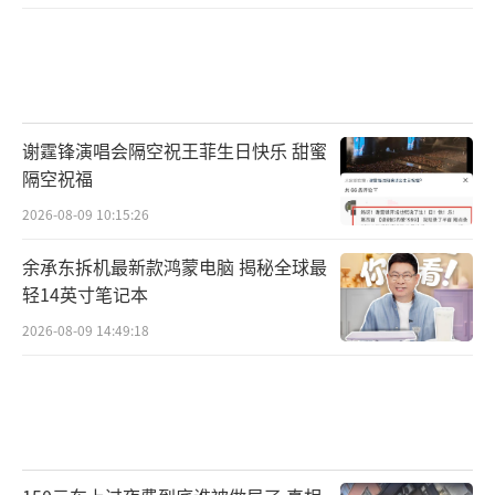
谢霆锋演唱会隔空祝王菲生日快乐 甜蜜
隔空祝福
2026-08-09 10:15:26
余承东拆机最新款鸿蒙电脑 揭秘全球最
轻14英寸笔记本
2026-08-09 14:49:18