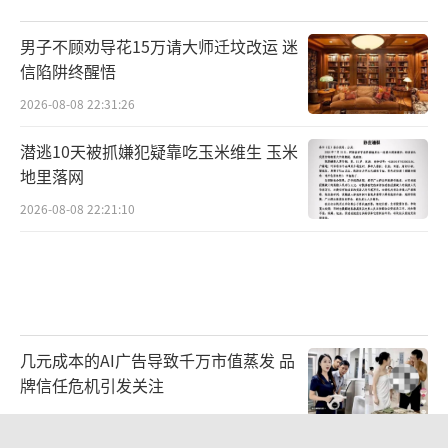
男子不顾劝导花15万请大师迁坟改运 迷
信陷阱终醒悟
2026-08-08 22:31:26
潜逃10天被抓嫌犯疑靠吃玉米维生 玉米
地里落网
2026-08-08 22:21:10
几元成本的AI广告导致千万市值蒸发 品
牌信任危机引发关注
2026-08-08 19:36:27