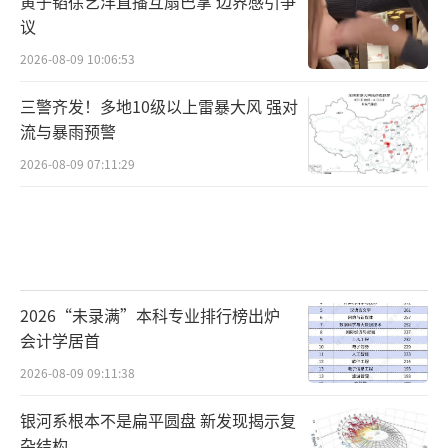
黄子韬徐艺洋直播互扇巴掌 边界感引争
议
2026-08-09 10:06:53
三警齐发！多地10级以上雷暴大风 强对
流与暴雨预警
2026-08-09 07:11:29
2026“未录满”本科专业排行榜出炉
会计学居首
2026-08-09 09:11:38
银河系根本不是扁平圆盘 新发现揭示复
杂结构