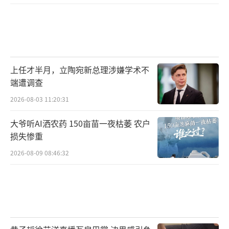
上任才半月，立陶宛新总理涉嫌学术不
端遭调查
2026-08-03 11:20:31
大爷听AI洒农药 150亩苗一夜枯萎 农户
损失惨重
2026-08-09 08:46:32