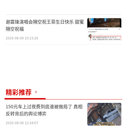
谢霆锋演唱会隔空祝王菲生日快乐 甜蜜
隔空祝福
2026-08-09 10:15:26
精彩推荐
150元车上过夜费到底谁被做局了 真相
反转背后的舆论博弈
2026-08-08 22:34:07