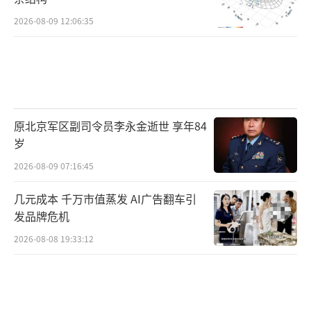
2026-08-09 12:06:35
原北京军区副司令员李永金逝世 享年84
岁
2026-08-09 07:16:45
几元成本 千万市值蒸发 AI广告翻车引
发品牌危机
2026-08-08 19:33:12