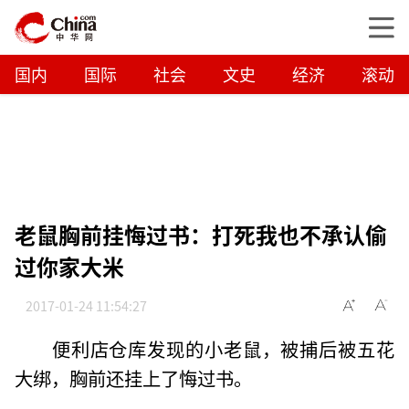
国内
国际
社会
文史
经济
滚动
老鼠胸前挂悔过书：打死我也不承认偷
过你家大米
2017-01-24 11:54:27
便利店仓库发现的小老鼠，被捕后被五花
大绑，胸前还挂上了悔过书。