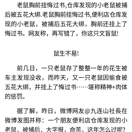
老鼠胸前挂悔过书,仓库发现的小老鼠被捕
后被五花大绑.老鼠胸前挂悔过书,便利店仓库发
现的小老鼠，被捕后五花大绑，胸前还挂上了
悔过书。网友称，再写错了，你这只文盲鼠!
鼠生不易!
前几日，一只老鼠存了整整一年的花生被
车主发现没收，而昨天，又一只老鼠因偷食被
五花大绑，并挂上了悔过书……堪称精神+肉体
的惩罚。
据了解，昨日，微博网友@九连山社長在
微博发图并称：一个朋友便利店仓库发现的小
老鼠，被捕后，大字报，命苦，这年怎么过呢?