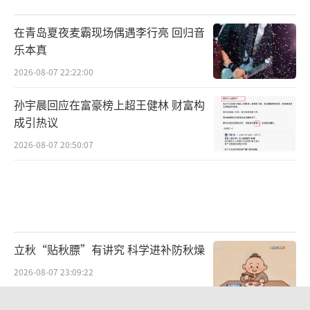
在青岛夏夜麦霸现场偶遇李行亮 回归音
乐本真
2026-08-07 22:22:00
孙宇晨回应在富豪榜上超王健林 财富构
成引热议
2026-08-07 20:50:07
立秋“贴秋膘”有讲究 科学进补防秋燥
2026-08-07 23:09:22