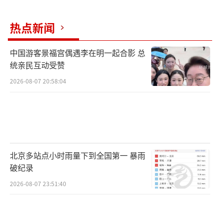
热点新闻
中国游客景福宫偶遇李在明一起合影 总
统亲民互动受赞
2026-08-07 20:58:04
北京多站点小时雨量下到全国第一 暴雨
破纪录
2026-08-07 23:51:40