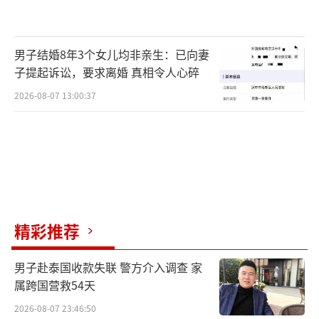
男子结婚8年3个女儿均非亲生：已向妻
子提起诉讼，要求离婚 真相令人心碎
2026-08-07 13:00:37
精彩推荐
男子赴泰国收款失联 警方介入调查 家
属跨国营救54天
2026-08-07 23:46:50