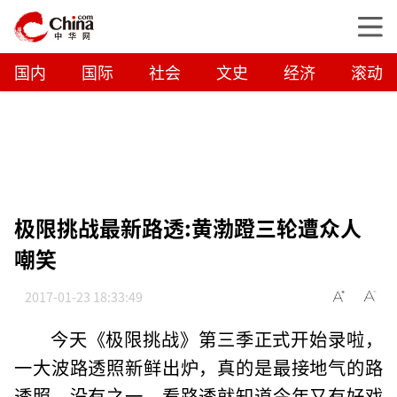
国内
国际
社会
文史
经济
滚动
极限挑战最新路透:黄渤蹬三轮遭众人
嘲笑
2017-01-23 18:33:49
今天《极限挑战》第三季正式开始录啦，
一大波路透照新鲜出炉，真的是最接地气的路
透照，没有之一，看路透就知道今年又有好戏