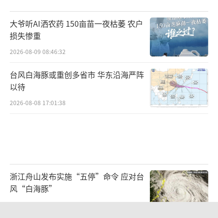
大爷听AI洒农药 150亩苗一夜枯萎 农户
损失惨重
2026-08-09 08:46:32
台风白海豚或重创多省市 华东沿海严阵
以待
2026-08-08 17:01:38
浙江舟山发布实施“五停”命令 应对台
风“白海豚”
2026-08-08 22:32:48