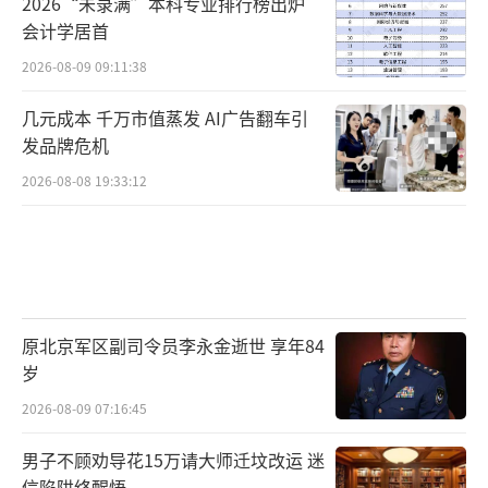
2026“未录满”本科专业排行榜出炉
会计学居首
2026-08-09 09:11:38
几元成本 千万市值蒸发 AI广告翻车引
发品牌危机
2026-08-08 19:33:12
原北京军区副司令员李永金逝世 享年84
岁
2026-08-09 07:16:45
男子不顾劝导花15万请大师迁坟改运 迷
信陷阱终醒悟