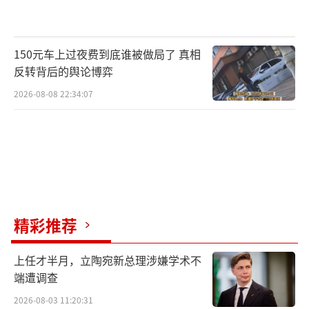
150元车上过夜费到底谁被做局了 真相
反转背后的舆论博弈
2026-08-08 22:34:07
精彩推荐
上任才半月，立陶宛新总理涉嫌学术不
端遭调查
2026-08-03 11:20:31