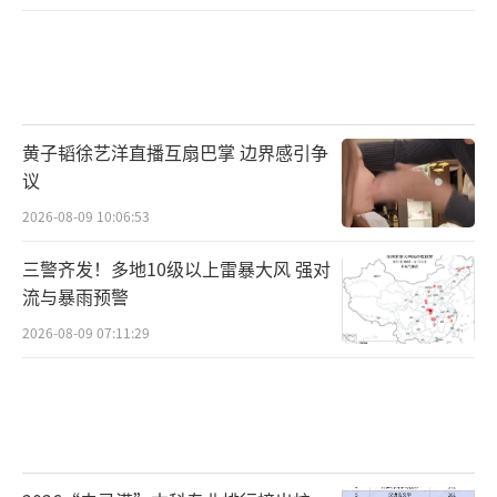
黄子韬徐艺洋直播互扇巴掌 边界感引争
议
2026-08-09 10:06:53
三警齐发！多地10级以上雷暴大风 强对
流与暴雨预警
2026-08-09 07:11:29