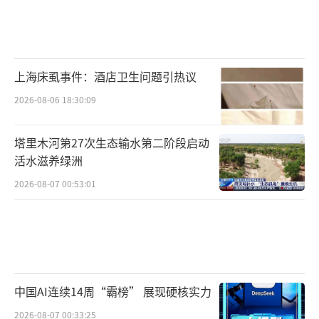
上海床虱事件：酒店卫生问题引热议
2026-08-06 18:30:09
塔里木河第27次生态输水第二阶段启动
活水滋养绿洲
2026-08-07 00:53:01
中国AI连续14周“霸榜” 展现硬核实力
2026-08-07 00:33:25