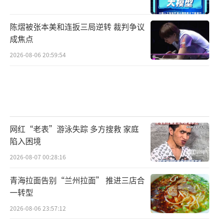
陈熠被张本美和连扳三局逆转 裁判争议
成焦点
2026-08-06 20:59:54
网红“老表”游泳失踪 多方搜救 家庭
陷入困境
2026-08-07 00:28:16
青海拉面告别“兰州拉面” 推进三店合
一转型
2026-08-06 23:57:12