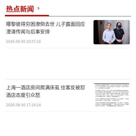
热点新闻
曝黎彼得穷困潦倒去世 儿子露面回应
澄清传闻与后事安排
2026-08-06 20:57:16
上海一酒店房间爬满床虱 住客反被怼
酒店态度引众怒
2026-08-06 17:16:24