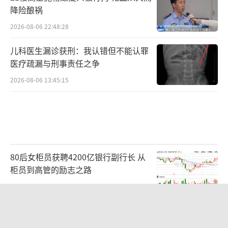
降险酿祸
2026-08-06 22:48:28
儿科医生漏诊获刑：我认错但不能认罪
医疗疏漏与刑事责任之争
2026-08-06 13:45:15
80后女柜员获聘4200亿银行副行长 从
柜员到高管的励志之路
2026-08-06 15:12:35
韩国“最好的夏天”结束了吗 股市暴跌
引发危机