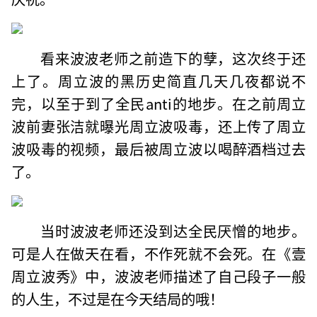
看来波波老师之前造下的孽，这次终于还
上了。周立波的黑历史简直几天几夜都说不
完，以至于到了全民anti的地步。在之前周立
波前妻张洁就曝光周立波吸毒，还上传了周立
波吸毒的视频，最后被周立波以喝醉酒档过去
了。
当时波波老师还没到达全民厌憎的地步。
可是人在做天在看，不作死就不会死。在《壹
周立波秀》中，波波老师描述了自己段子一般
的人生，不过是在今天结局的哦！