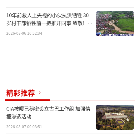
10年前救人上央视的小伙抗洪牺牲 30
岁村干部牺牲前一把推开同事 致敬！送
别！
2026-08-06 10:52:34
精彩推荐
CIA被曝已秘密设立古巴工作组 加强情
报渗透活动
2026-08-07 00:03:51