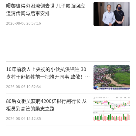
曝黎彼得穷困潦倒去世 儿子露面回应
澄清传闻与后事安排
2026-08-06 20:57:16
10年前救人上央视的小伙抗洪牺牲 30
岁村干部牺牲前一把推开同事 致敬！送
别！
2026-08-06 10:52:34
80后女柜员获聘4200亿银行副行长 从
柜员到高管的励志之路
2026-08-06 15:12:35