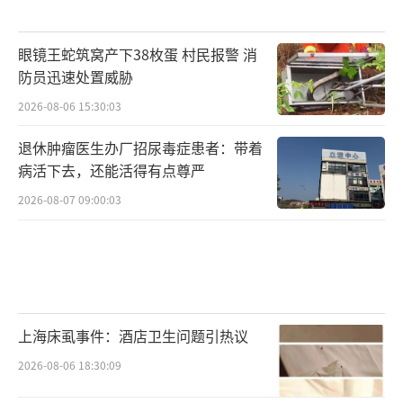
眼镜王蛇筑窝产下38枚蛋 村民报警 消
防员迅速处置威胁
2026-08-06 15:30:03
退休肿瘤医生办厂招尿毒症患者：带着
病活下去，还能活得有点尊严
2026-08-07 09:00:03
上海床虱事件：酒店卫生问题引热议
2026-08-06 18:30:09