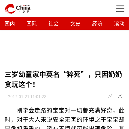
国内
国际
社会
文史
经济
滚动
三岁幼童家中莫名“猝死”，只因奶奶
贪玩这个！
2017-01-21 11:01:28
刚学会走路的宝宝对一切都充满好奇，此
时，对于大人来说安全无害的环境之于宝宝却
是危机重重的，稍有不慎就可能出现危险，甚