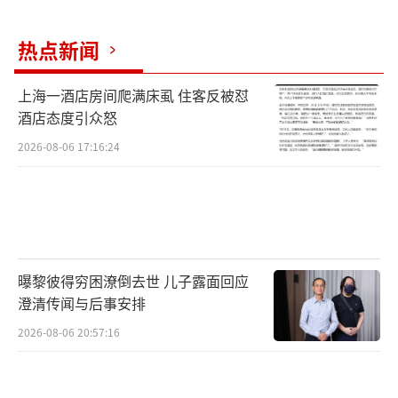
再怎么放心，上小学五年级的女儿毕竟还
是个孩子，自控力还不够强，关于花钱网购这
热点新闻
类事情，家长们还是不要太放心的好。
上海一酒店房间爬满床虱 住客反被怼
酒店态度引众怒
2026-08-06 17:16:24
曝黎彼得穷困潦倒去世 儿子露面回应
澄清传闻与后事安排
2026-08-06 20:57:16