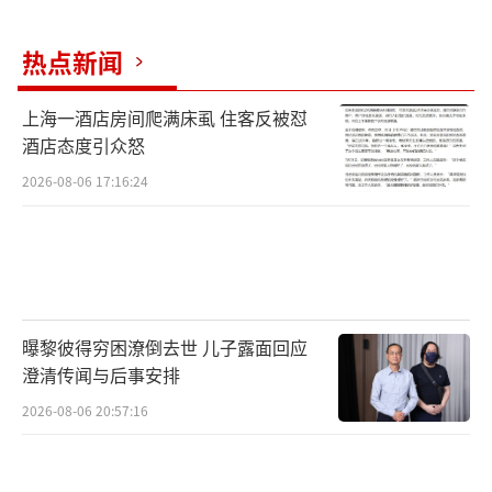
热点新闻
上海一酒店房间爬满床虱 住客反被怼
酒店态度引众怒
2026-08-06 17:16:24
曝黎彼得穷困潦倒去世 儿子露面回应
澄清传闻与后事安排
2026-08-06 20:57:16