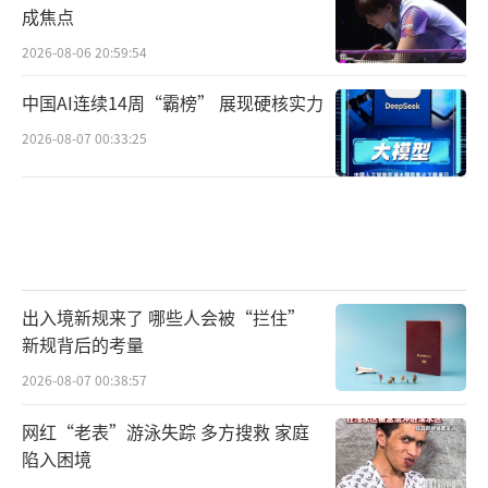
成焦点
2026-08-06 20:59:54
中国AI连续14周“霸榜” 展现硬核实力
2026-08-07 00:33:25
出入境新规来了 哪些人会被“拦住”
新规背后的考量
2026-08-07 00:38:57
网红“老表”游泳失踪 多方搜救 家庭
陷入困境