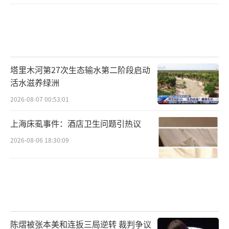
塔里木河第27次生态输水第二阶段启动
活水滋养绿洲
2026-08-07 00:53:01
上海床虱事件：酒店卫生问题引热议
2026-08-06 18:30:09
陈熠被张本美和连扳三局逆转 裁判争议