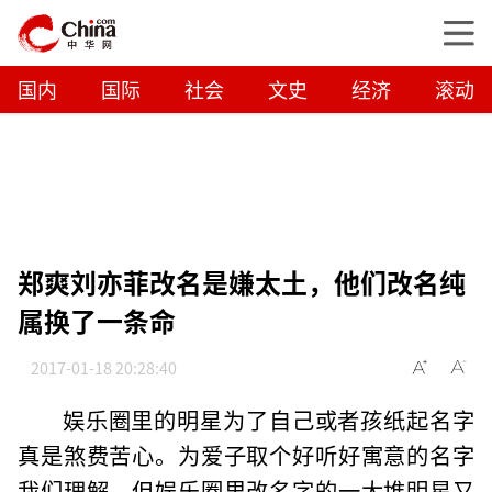
国内
国际
社会
文史
经济
滚动
郑爽刘亦菲改名是嫌太土，他们改名纯
属换了一条命
2017-01-18 20:28:40
娱乐圈里的明星为了自己或者孩纸起名字
真是煞费苦心。为爱子取个好听好寓意的名字
我们理解，但娱乐圈里改名字的一大堆明星又