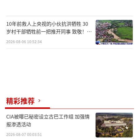
10年前救人上央视的小伙抗洪牺牲 30
岁村干部牺牲前一把推开同事 致敬！送
别！
2026-08-06 10:52:34
精彩推荐
CIA被曝已秘密设立古巴工作组 加强情
报渗透活动
2026-08-07 00:03:51