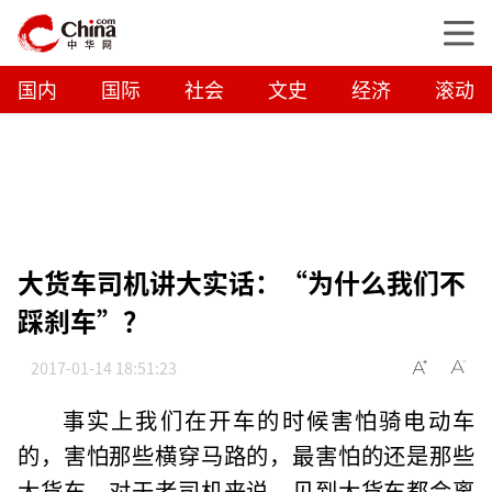
国内
国际
社会
文史
经济
滚动
大货车司机讲大实话：“为什么我们不
踩刹车”？
2017-01-14 18:51:23
事实上我们在开车的时候害怕骑电动车
的，害怕那些横穿马路的，最害怕的还是那些
大货车。对于老司机来说，见到大货车都会离