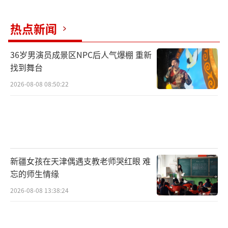
热点新闻
36岁男演员成景区NPC后人气爆棚 重新
找到舞台
2026-08-08 08:50:22
新疆女孩在天津偶遇支教老师哭红眼 难
忘的师生情缘
2026-08-08 13:38:24