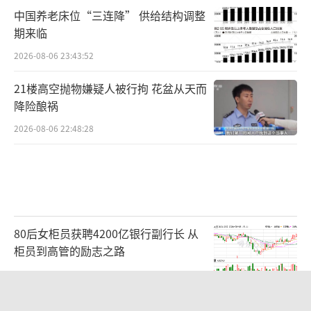
中国养老床位“三连降” 供给结构调整
期来临
2026-08-06 23:43:52
21楼高空抛物嫌疑人被行拘 花盆从天而
降险酿祸
2026-08-06 22:48:28
80后女柜员获聘4200亿银行副行长 从
柜员到高管的励志之路
2026-08-06 15:12:35
明日之星冠军杯：上海U17战平河床