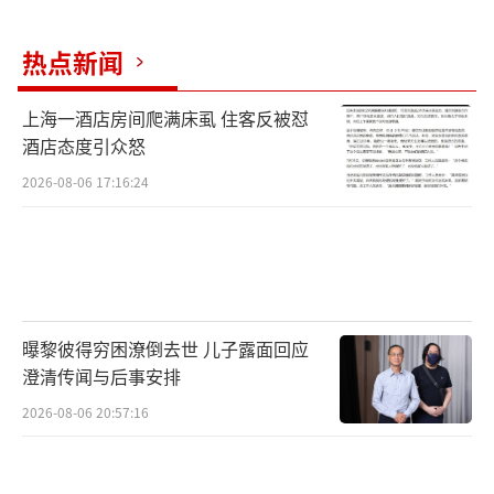
热点新闻
上海一酒店房间爬满床虱 住客反被怼
酒店态度引众怒
2026-08-06 17:16:24
曝黎彼得穷困潦倒去世 儿子露面回应
澄清传闻与后事安排
2026-08-06 20:57:16