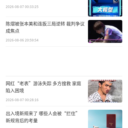
2026-08-07 00:33:25
陈熠被张本美和连扳三局逆转 裁判争议
成焦点
2026-08-06 20:59:54
网红“老表”游泳失踪 多方搜救 家庭
陷入困境
2026-08-07 00:28:16
出入境新规来了 哪些人会被“拦住”
新规背后的考量