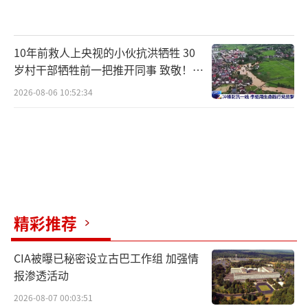
10年前救人上央视的小伙抗洪牺牲 30
岁村干部牺牲前一把推开同事 致敬！送
别！
2026-08-06 10:52:34
精彩推荐
CIA被曝已秘密设立古巴工作组 加强情
报渗透活动
2026-08-07 00:03:51