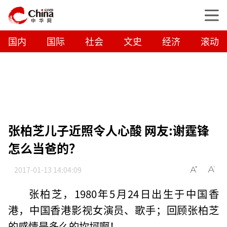
国内
国际
社会
文史
经济
滚动
张柏芝儿子近照令人心酸 网友:谢霆锋
怎么当爸的？
2017-01-13 14:04:09
张柏芝，1980年5月24日出生于中国香
港，中国香港影视女演员、歌手；回顾张柏芝
的感情是多么的坎坷啊！