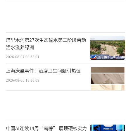
塔里木河第27次生态输水第二阶段启动
活水滋养绿洲
2026-08-07 00:53:01
上海床虱事件：酒店卫生问题引热议
2026-08-06 18:30:09
中国AI连续14周“霸榜” 展现硬核实力